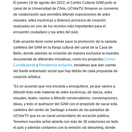
El jueves 18 de agosto del 2022, el Centro Cultural GAM junto al
canal de la Universidad de Chile, UChileTV, firmaron un convenio
de colaboración que permitirá difundir exposiciones de artes
visuales, artes escénicas y diversos procesos de creación
realizados en uno de los recintos más importantes para el
encuentro ciudadano y las artes del país.
Este acuerdo tiene como primer paso la promoción de la variada
cartelera del GAM en la franja cultural del canal de la Casa de
Bello, donde además se incluirán de manera exclusiva la muestra
documental de diferentes iniciativas, como los proyectos
Correo
Constituyente
y
Residencia Inclusiva
, iniciativas que dan cuenta
del fuerte entramado social que hay detrás de cada propuesta de
creación artística.
“Es un acuerdo que nos encanta y enorgullece, ya que vamos a
difundir todo este material de artes escénicas, de danza, artes
visuales, teatro, vamos a difundir conversatorios, conversaciones,
ideas, y todo el quehacer del GAM con el propósito de sacar esta
cartelera del centro de Santiago a través de las pantallas de
UChileTV que es un canal universitario de vocación pública.
Tenemos nuestra señal abierta con más de 30 estaciones en todo
el país y además contamos con la emisión vía streaming, donde