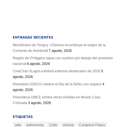
ENTRADAS RECIENTES
Microfósiles de Tongoy: USerena reconstruye el origen de la
Corriente de Humboldt
7 agosto, 2026
Región de O’Higgins sigue con sueldos por debajo del promedio
nacional
6 agosto, 2026
CineClub ULagos exhibirá estrenos destacados de 2026
5
agosto, 2026
Planetario USACH celebra el Día de la Niñez con regalos
4
agosto, 2026
Pinacoteca UMCE exhibe obras inéditas en Museo Casa
Colorada
3 agosto, 2026
ETIQUETAS
arte
astronomia
Chile
ciencia
Congreso Futuro