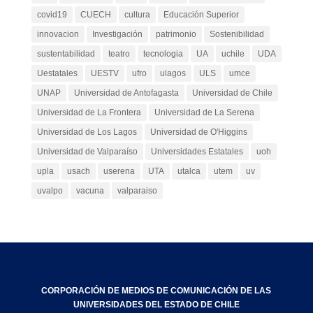
covid19
CUECH
cultura
Educación Superior
innovacion
Investigación
patrimonio
Sostenibilidad
sustentabilidad
teatro
tecnologia
UA
uchile
UDA
Uestatales
UESTV
ufro
ulagos
ULS
umce
UNAP
Universidad de Antofagasta
Universidad de Chile
Universidad de La Frontera
Universidad de La Serena
Universidad de Los Lagos
Universidad de O'Higgins
Universidad de Valparaíso
Universidades Estatales
uoh
upla
usach
userena
UTA
utalca
utem
uv
uvalpo
vacuna
valparaiso
CORPORACIÓN DE MEDIOS DE COMUNICACIÓN DE LAS
UNIVERSIDADES DEL ESTADO DE CHILE