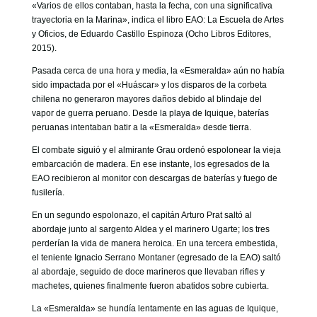
«Varios de ellos contaban, hasta la fecha, con una significativa
trayectoria en la Marina», indica el libro EAO: La Escuela de Artes
y Oficios, de Eduardo Castillo Espinoza (Ocho Libros Editores,
2015).
Pasada cerca de una hora y media, la «Esmeralda» aún no había
sido impactada por el «Huáscar» y los disparos de la corbeta
chilena no generaron mayores daños debido al blindaje del
vapor de guerra peruano. Desde la playa de Iquique, baterías
peruanas intentaban batir a la «Esmeralda» desde tierra.
El combate siguió y el almirante Grau ordenó espolonear la vieja
embarcación de madera. En ese instante, los egresados de la
EAO recibieron al monitor con descargas de baterías y fuego de
fusilería.
En un segundo espolonazo, el capitán Arturo Prat saltó al
abordaje junto al sargento Aldea y el marinero Ugarte; los tres
perderían la vida de manera heroica. En una tercera embestida,
el teniente Ignacio Serrano Montaner (egresado de la EAO) saltó
al abordaje, seguido de doce marineros que llevaban rifles y
machetes, quienes finalmente fueron abatidos sobre cubierta.
La «Esmeralda» se hundía lentamente en las aguas de Iquique,