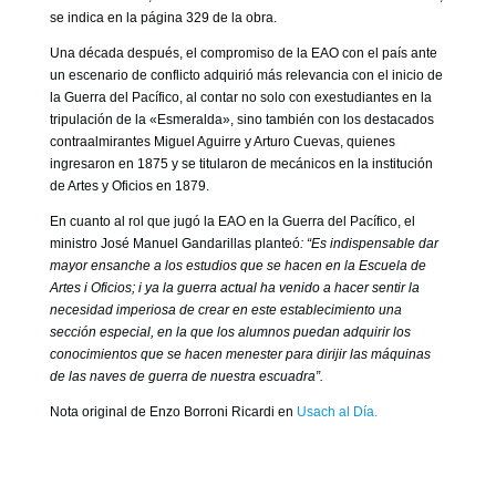
se indica en la página 329 de la obra.
Una década después, el compromiso de la EAO con el país ante
un escenario de conflicto adquirió más relevancia con el inicio de
la Guerra del Pacífico, al contar no solo con exestudiantes en la
tripulación de la «Esmeralda», sino también con los destacados
contraalmirantes Miguel Aguirre y Arturo Cuevas, quienes
ingresaron en 1875 y se titularon de mecánicos en la institución
de Artes y Oficios en 1879.
En cuanto al rol que jugó la EAO en la Guerra del Pacífico, el
ministro José Manuel Gandarillas planteó
: “Es indispensable dar
mayor ensanche a los estudios que se hacen en la Escuela de
Artes i Oficios; i ya la guerra actual ha venido a hacer sentir la
necesidad imperiosa de crear en este establecimiento una
sección especial, en la que los alumnos puedan adquirir los
conocimientos que se hacen menester para dirijir las máquinas
de las naves de guerra de nuestra escuadra”.
Nota original de Enzo Borroni Ricardi en
Usach al Día.