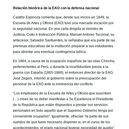
Relación histórica de la EAO con la defensa nacional
Castillo Espinoza comenta que, desde sus inicios en 1849, la
Escuela de Artes y Oficios (EAO) tuvo una marcada vocación por
la seguridad nacional. En una carta dirigida al ministro de
Justicia, Culto e Instrucción Pública, Manuel Antonio Tocornal, su
antecesor, Salvador Sanfuentes, le señalaba que era parte de las
premisas educativas de la institución preparar a sus estudiantes
para afrontar una eventual contingencia bélica.
En 1864, a causa de la ocupación española de las islas Chincha,
pertenecientes al Perú, y durante la incertidumbre previa a la
guerra con España (1865-1866), el entonces director de la EAO,
José Zegers, informó al gobierno sobre la preocupación del
personal de la EAO ante la inminencia del conflicto.
“Los empleados de la Escuela de Artes y Oficios que suscriben
(…) creen de su deber manifestar a Su Excelencia el Presidente
de la República que están dispuestos a prestar sus servicios
personales en todo aquello que el Supremo Gobierno tenga por
conveniente ocuparlos”. Igualmente, ofrecían “la parte de sus
sueldos de que fuere necesario disponer si, en el curso de los
acontecimientos, el erario nacional tuviese necesidad de auxilio”,