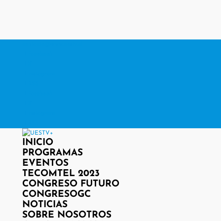
contacto@www.uestv.cl
Facebook
X
Instagram
RSS
Facebook
X
Instagram
RSS
INICIO
PROGRAMAS
EVENTOS
TECOMTEL 2023
CONGRESO FUTURO
CONGRESOGC
NOTICIAS
SOBRE NOSOTROS