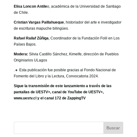
Elisa Loncon Antile
o, académica de la Universidad de Santiago
de Chile.
Cristian Vargas Paillahueque
, historiador del arte e investigador
de escrituras mapuche bilingües.
Rafael Railaf Zúñiga
, Coordinador de la Fundación Folil en Los
Países Bajos.
Modera:
Silvia Castillo Sánchez, Kimelfe, dirección de Pueblos
Originiarios ULagos
.🔸 Esta publicación fue posible gracias al Fondo Nacional de
Fomento del Libro y la Lectura, Convocatoria 2024.
Sigue la transmisión de este lanzamiento a través de las
pantallas de UESTV+, canal de YouTube de UESTV+,
www.uestv.cl y el canal 172 de ZappingTV