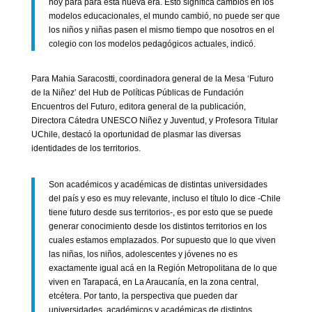
hoy para para esta nueva era. Esto significa cambios en los
modelos educacionales, el mundo cambió, no puede ser que
los niños y niñas pasen el mismo tiempo que nosotros en el
colegio con los modelos pedagógicos actuales, indicó.
Para Mahia Saracostti, coordinadora general de la Mesa ‘Futuro
de la Niñez’ del Hub de Políticas Públicas de Fundación
Encuentros del Futuro, editora general de la publicación,
Directora Cátedra UNESCO Niñez y Juventud, y Profesora Titular
UChile, destacó la oportunidad de plasmar las diversas
identidades de los territorios.
Son académicos y académicas de distintas universidades
del país y eso es muy relevante, incluso el título lo dice -Chile
tiene futuro desde sus territorios-, es por esto que se puede
generar conocimiento desde los distintos territorios en los
cuales estamos emplazados. Por supuesto que lo que viven
las niñas, los niños, adolescentes y jóvenes no es
exactamente igual acá en la Región Metropolitana de lo que
viven en Tarapacá, en La Araucanía, en la zona central,
etcétera. Por tanto, la perspectiva que pueden dar
universidades, académicos y académicas de distintos