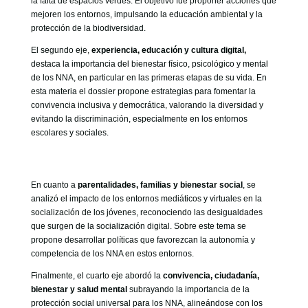
la falta de espacios verdes. El objetivo fue proponer acciones que
mejoren los entornos, impulsando la educación ambiental y la
protección de la biodiversidad.
El segundo eje,
experiencia, educación y cultura digital,
destaca la importancia del bienestar físico, psicológico y mental
de los NNA, en particular en las primeras etapas de su vida. En
esta materia el dossier propone estrategias para fomentar la
convivencia inclusiva y democrática, valorando la diversidad y
evitando la discriminación, especialmente en los entornos
escolares y sociales.
En cuanto a
parentalidades, familias y bienestar social
, se
analizó el impacto de los entornos mediáticos y virtuales en la
socialización de los jóvenes, reconociendo las desigualdades
que surgen de la socialización digital. Sobre este tema se
propone desarrollar políticas que favorezcan la autonomía y
competencia de los NNA en estos entornos.
Finalmente, el cuarto eje abordó la
convivencia, ciudadanía,
bienestar y salud mental
subrayando la importancia de la
protección social universal para los NNA, alineándose con los