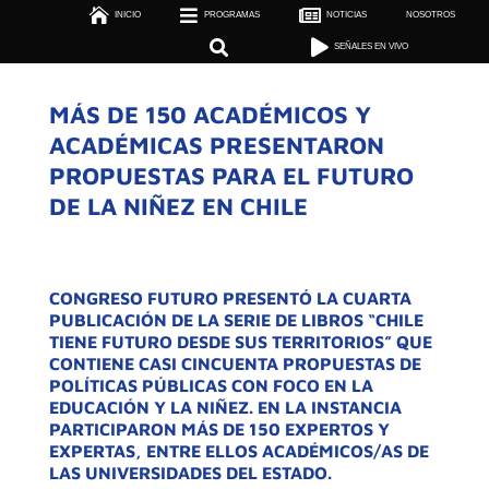



INICIO
PROGRAMAS

NOTICIAS
NOSOTROS

SEÑALES EN VIVO


SEÑALES EN VIVO
MÁS DE 150 ACADÉMICOS Y
ACADÉMICAS PRESENTARON
PROPUESTAS PARA EL FUTURO
DE LA NIÑEZ EN CHILE
CONGRESO FUTURO PRESENTÓ LA CUARTA
PUBLICACIÓN DE LA SERIE DE LIBROS “CHILE
TIENE FUTURO DESDE SUS TERRITORIOS” QUE
CONTIENE CASI CINCUENTA PROPUESTAS DE
POLÍTICAS PÚBLICAS CON FOCO EN LA
EDUCACIÓN Y LA NIÑEZ. EN LA INSTANCIA
PARTICIPARON MÁS DE 150 EXPERTOS Y
EXPERTAS, ENTRE ELLOS ACADÉMICOS/AS DE
LAS UNIVERSIDADES DEL ESTADO.