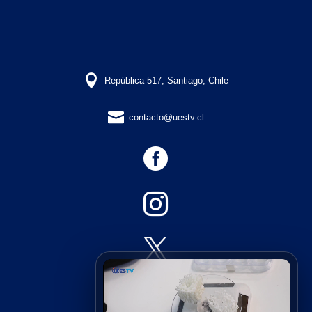

República 517, Santiago, Chile

contacto@uestv.cl



