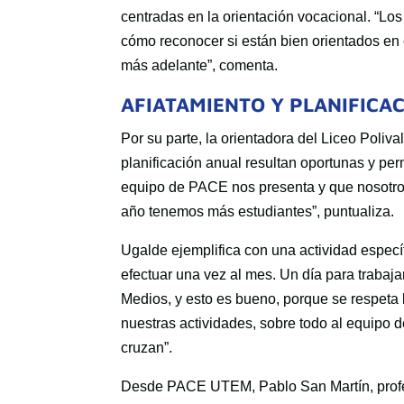
centradas en la orientación vocacional. “Lo
cómo reconocer si están bien orientados en 
más adelante”, comenta.
AFIATAMIENTO Y PLANIFICA
Por su parte, la orientadora del Liceo Poliv
planificación anual resultan oportunas y per
equipo de PACE nos presenta y que nosotro
año tenemos más estudiantes”, puntualiza.
Ugalde ejemplifica con una actividad específ
efectuar una vez al mes. Un día para trabaja
Medios, y esto es bueno, porque se respeta
nuestras actividades, sobre todo al equipo
cruzan”.
Desde PACE UTEM, Pablo San Martín, profe