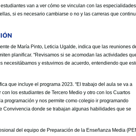
s estudiantes van a ver cómo se vinculan con las especialidades
ellas, si es necesario cambiarse o no y las carreras que contin
CIÓN
alente de María Pinto, Leticia Ugalde, indica que las reuniones d
miten planificar. “Revisamos si se acomodan las actividades qu
s necesitábamos y estuvimos de acuerdo, entendiendo que est
ica que incluye el programa 2023. “El trabajo del aula se va a
r con los estudiantes de Tercero Medio y otro con los Cuartos
 la programación y nos permite como colegio ir programando
 de Convivencia donde se trabajan algunas habilidades que se
sional del equipo de Preparación de la Enseñanza Media (PEM