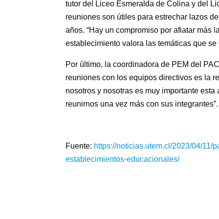
tutor del Liceo Esmeralda de Colina y del L
reuniones son útiles para estrechar lazos d
años. “Hay un compromiso por afiatar más las
establecimiento valora las temáticas que se
Por último, la coordinadora de PEM del PACE
reuniones con los equipos directivos es la r
nosotros y nosotras es muy importante esta 
reunirnos una vez más con sus integrantes”.
Fuente:
https://noticias.utem.cl/2023/04/11
establecimientos-educacionales/