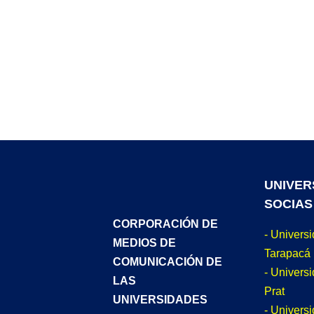
UNIVER
SOCIAS
CORPORACIÓN DE
- Univers
MEDIOS DE
Tarapacá
COMUNICACIÓN DE
- Universi
LAS
Prat
UNIVERSIDADES
- Univers