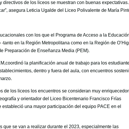
y directivos de los liceos se muestran con buenas expectativas.
ar”, asegura Leticia Ugalde del Liceo Polivalente de María Pint
ducacionales con los que el Programa de Acceso a la Educació
-tanto en la Región Metropolitana como en la Región de O’Hig
 de Preparación de Enseñanza Media (PEM).
,coordinó la planificación anual de trabajo para los estudiant
stablecimientos, dentro y fuera del aula, con encuentros sosten
marzo.
vos de los liceos los encuentros se consideran muy enriquecedor
ografía y orientador del Liceo Bicentenario Francisco Frías
e estableció una mayor participación del equipo PACE en el
s que se van a realizar durante el 2023, especialmente las