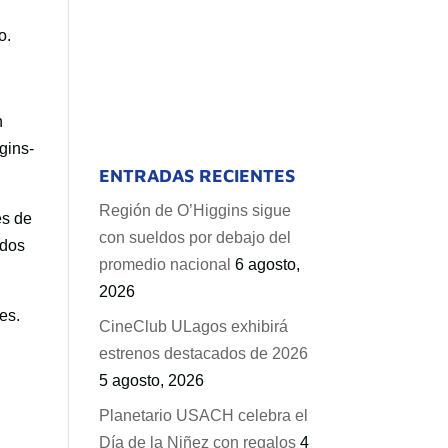
o.
n
gins-
ENTRADAS RECIENTES
Región de O’Higgins sigue
es de
con sueldos por debajo del
idos
promedio nacional
6 agosto,
2026
es.
CineClub ULagos exhibirá
estrenos destacados de 2026
5 agosto, 2026
Planetario USACH celebra el
Día de la Niñez con regalos
4