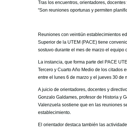
Tras los encuentros, orientadores, docentes 
“Son reuniones oportunas y permiten planific
Reuniones con veintiún establecimientos e
Superior de la UTEM (PACE) tiene convenio 
sostuvo durante el mes de marzo el equipo
La instancia, que forma parte del PACE UTEM
Tercero y Cuarto Año Medio de los citados e
entre el lunes 6 de marzo y el jueves 30 de 
A juicio de orientadores, docentes y directi
Gonzalo Galdames, profesor de Historia y Ge
Valenzuela sostiene que en las reuniones s
establecimiento.
El orientador destaca también las actividade