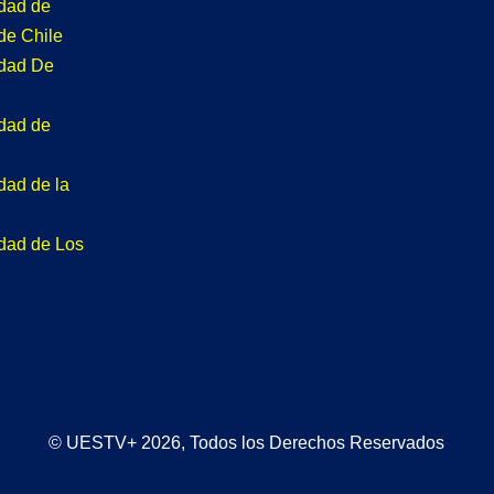
idad de
de Chile
idad De
idad de
dad de la
idad de Los
© UESTV+ 2026, Todos los Derechos Reservados