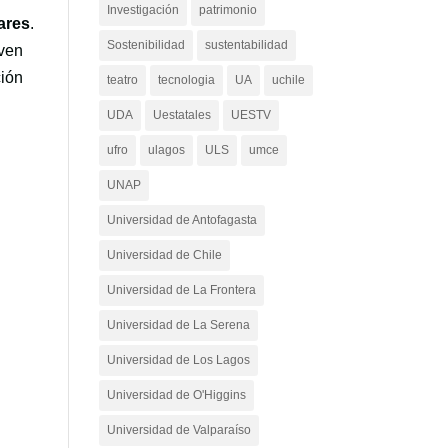
Investigación
patrimonio
ares
.
Sostenibilidad
sustentabilidad
iven
ción
teatro
tecnologia
UA
uchile
UDA
Uestatales
UESTV
ufro
ulagos
ULS
umce
UNAP
Universidad de Antofagasta
Universidad de Chile
Universidad de La Frontera
Universidad de La Serena
Universidad de Los Lagos
Universidad de O'Higgins
Universidad de Valparaíso