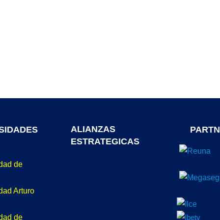
ALIANZAS
SIDADES
PARTN
ESTRATEGICAS
idad de
dad Arturo
idad de