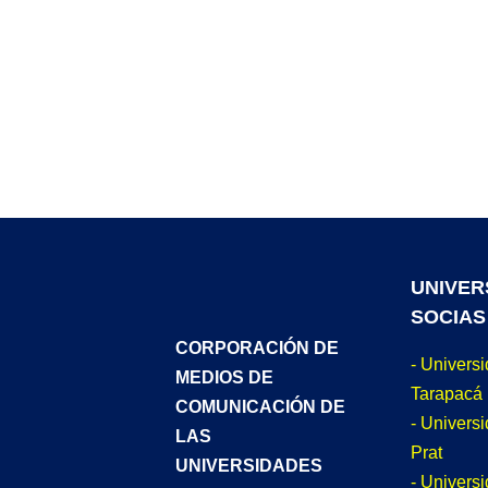
UNIVER
SOCIAS
CORPORACIÓN DE
- Univers
MEDIOS DE
Tarapacá
COMUNICACIÓN DE
- Universi
LAS
Prat
UNIVERSIDADES
- Univers