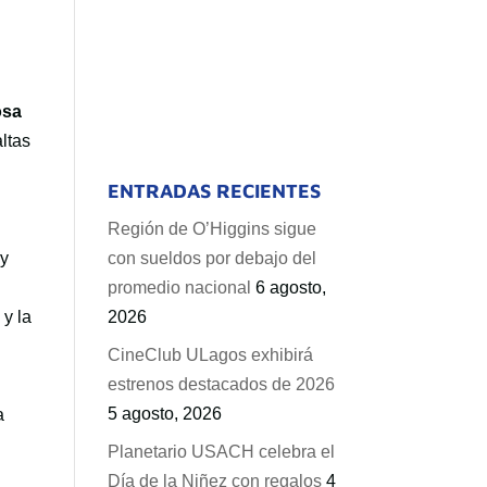
osa
altas
ENTRADAS RECIENTES
Región de O’Higgins sigue
 y
con sueldos por debajo del
promedio nacional
6 agosto,
y la
2026
CineClub ULagos exhibirá
estrenos destacados de 2026
5 agosto, 2026
a
Planetario USACH celebra el
Día de la Niñez con regalos
4