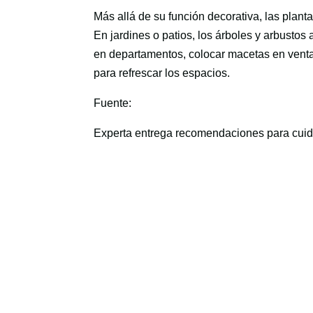
Más allá de su función decorativa, las plan
En jardines o patios, los árboles y arbusto
en departamentos, colocar macetas en venta
para refrescar los espacios.
Fuente:
Experta entrega recomendaciones para cuida