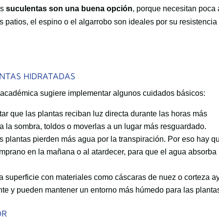
as
suculentas son una buena opción
, porque necesitan poca
s patios, el espino o el algarrobo son ideales por su resistencia
NTAS HIDRATADAS
a académica sugiere implementar algunos cuidados básicos:
ar que las plantas reciban luz directa durante las horas más
ra la sombra, toldos o moverlas a un lugar más resguardado.
s plantas pierden más agua por la transpiración. Por eso hay q
temprano en la mañana o al atardecer, para que el agua absorba
la superficie con materiales como cáscaras de nuez o corteza 
ente y pueden mantener un entorno más húmedo para las planta
OR