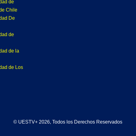
idad de
de Chile
idad De
idad de
dad de la
idad de Los
© UESTV+ 2026, Todos los Derechos Reservados