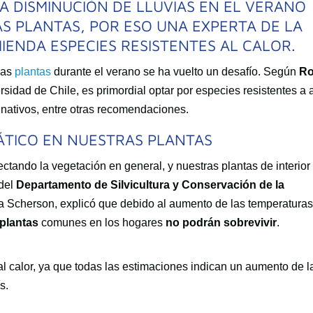
A DISMINUCIÓN DE LLUVIAS EN EL VERANO
S PLANTAS, POR ESO UNA EXPERTA DE LA
IENDA ESPECIES RESISTENTES AL CALOR.
las
plantas
durante el verano se ha vuelto un desafío. Según
R
sidad de Chile, es primordial optar por especies resistentes a 
 nativos, entre otras recomendaciones.
MÁTICO EN NUESTRAS PLANTAS
ectando la vegetación en general, y nuestras plantas de interior
 del
Departamento de Silvicultura y Conservación de la
 Scherson, explicó que debido al aumento de las temperaturas 
plantas
comunes en los hogares
no podrán sobrevivir
.
l calor, ya que todas las estimaciones indican un aumento de l
s.