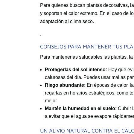
Para quienes buscan plantas decorativas, l
y soportan el calor extremo. En el caso de lo
adaptación al clima seco.
.
CONSEJOS PARA MANTENER TUS PLA
Para mantenerlas saludables las plantas, l
Protegerlas del sol intenso:
Hay que evit
calurosas del día. Puedes usar mallas pa
Riego abundante:
En épocas de calor, la
regarlas en horarios estratégicos, como 
mejor.
Mantén la humedad en el suelo:
Cubrir 
a evitar que el agua se evapore rápidam
UN ALIVIO NATURAL CONTRA EL CAL