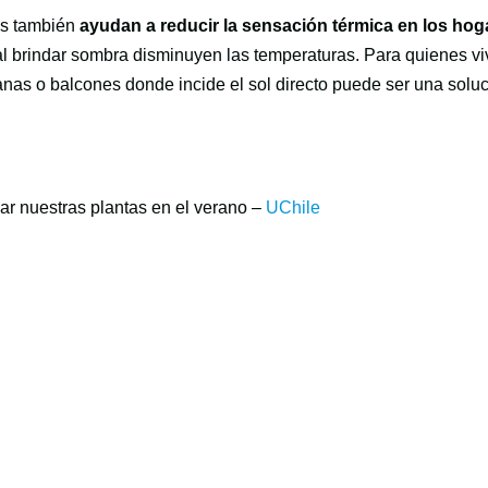
tas también
ayudan a reducir la sensación térmica en los hog
s al brindar sombra disminuyen las temperaturas. Para quienes v
nas o balcones donde incide el sol directo puede ser una solu
r nuestras plantas en el verano –
UChile