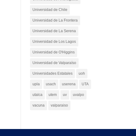
Universidad de Chile
Universidad de La Frontera
Universidad de La Serena
Universidad de Los Lagos
Universidad de O'Higgins
Universidad de Valparaíso
Universidades Estatales
uoh
upla
usach
userena
UTA
utalca
utem
uv
uvalpo
vacuna
valparaiso