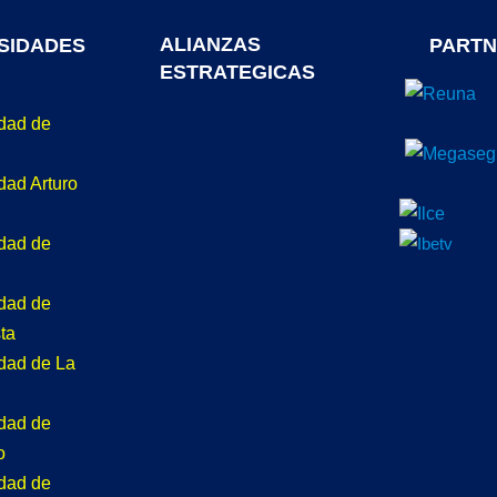
ALIANZAS
SIDADES
PARTN
ESTRATEGICAS
idad de
dad Arturo
idad de
idad de
ta
idad de La
idad de
o
idad de