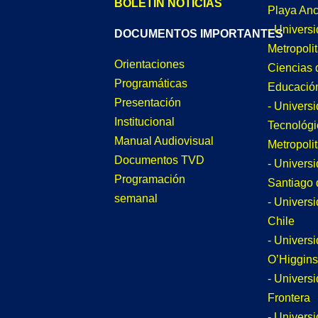
BOLETÍN NOTICIAS
Playa An
- Univers
DOCUMENTOS IMPORTANTES
Metropoli
Orientaciones
Ciencias 
Programáticas
Educació
Presentación
- Univers
Institucional
Tecnológi
Manual Audiovisual
Metropoli
Documentos TVD
- Univers
Programación
Santiago 
semanal
- Univers
Chile
- Univers
O’Higgins
- Universi
Frontera
- Univers