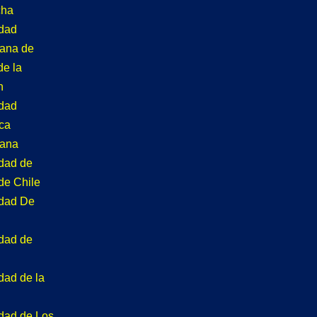
cha
idad
tana de
de la
n
idad
ca
tana
idad de
de Chile
idad De
idad de
dad de la
idad de Los