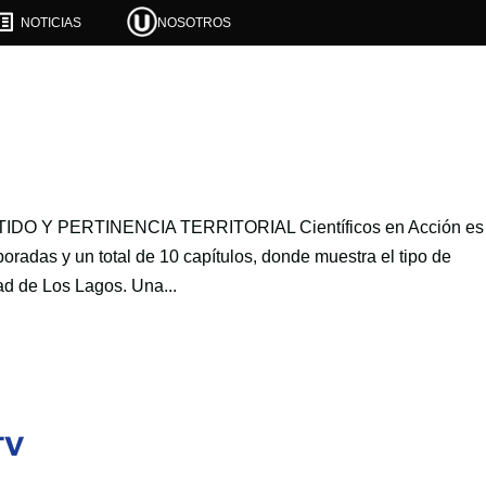

NOTICIAS
NOSOTROS
O Y PERTINENCIA TERRITORIAL Científicos en Acción es
oradas y un total de 10 capítulos, donde muestra el tipo de
ad de Los Lagos. Una...
TV