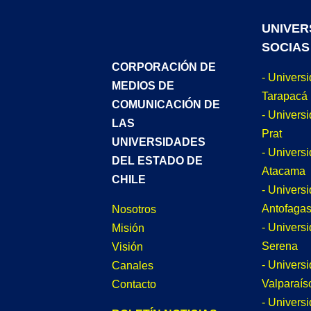
UNIVER
SOCIAS
CORPORACIÓN DE
- Univers
MEDIOS DE
Tarapacá
COMUNICACIÓN DE
- Universi
LAS
Prat
UNIVERSIDADES
- Univers
DEL ESTADO DE
Atacama
CHILE
- Univers
Antofagas
Nosotros
- Univers
Misión
Serena
Visión
- Univers
Canales
Valparaís
Contacto
- Univers