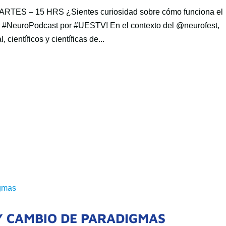
 – 15 HRS ¿Sientes curiosidad sobre cómo funciona el
 #NeuroPodcast por #UESTV! En el contexto del @neurofest,
científicos y científicas de...
 Y CAMBIO DE PARADIGMAS