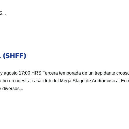
...
 (SHFF)
y agosto 17:00 HRS Tercera temporada de un trepidante cross
techo en nuestra casa club del Mega Stage de Audiomusica. En 
 diversos...