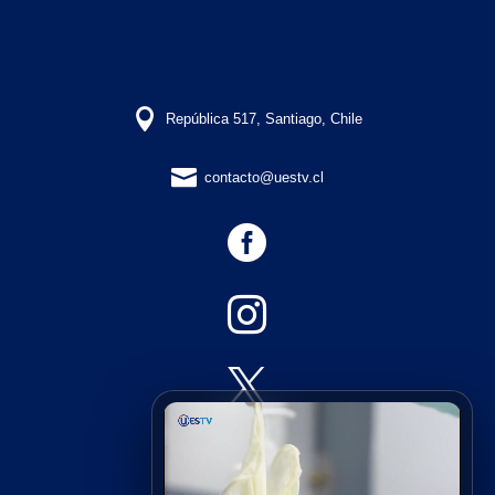

República 517, Santiago, Chile

contacto@uestv.cl



