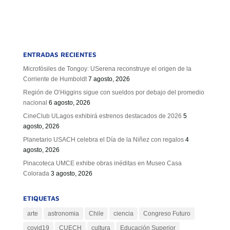
ENTRADAS RECIENTES
Microfósiles de Tongoy: USerena reconstruye el origen de la
Corriente de Humboldt
7 agosto, 2026
Región de O’Higgins sigue con sueldos por debajo del promedio
nacional
6 agosto, 2026
CineClub ULagos exhibirá estrenos destacados de 2026
5
agosto, 2026
Planetario USACH celebra el Día de la Niñez con regalos
4
agosto, 2026
Pinacoteca UMCE exhibe obras inéditas en Museo Casa
Colorada
3 agosto, 2026
ETIQUETAS
arte
astronomia
Chile
ciencia
Congreso Futuro
covid19
CUECH
cultura
Educación Superior