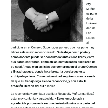
etty
Muñoz
es parte
de la
Universi
dad de
Los
Lagos
al
participar en el Consejo Superior, es por eso que nos pone muy
felices este nuevo reconocimiento.
Su trabajo como poeta y
como docente puede ser consultado tanto en los libros, entre
sus pares escritores, como en las comunidades escolares de
su natal Ancud o en las islas que comprenden el grupo Quenac
y Butachauques, donde hace brotar la poesía que este
archipiélago tiene. Como universidad seguiremos en la senda
de que su trabajo siga siendo reconocido, y con esto, la
creación literaria del sur”
, indicó.
La reconocida y premiada escritora Rosabetty Muñoz manifestó
estar muy contenta y agradecida.
«Estoy emocionada y
agradecida porque este reconocimiento ilumina una parte del