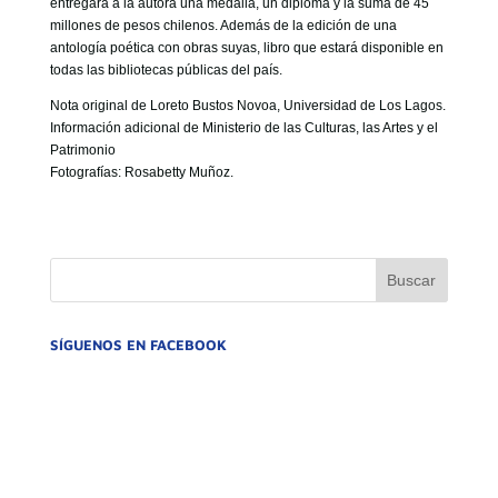
entregará a la autora una medalla, un diploma y la suma de 45
millones de pesos chilenos. Además de la edición de una
antología poética con obras suyas, libro que estará disponible en
todas las bibliotecas públicas del país.
Nota original de Loreto Bustos Novoa, Universidad de Los Lagos.
Información adicional de Ministerio de las Culturas, las Artes y el
Patrimonio
Fotografías: Rosabetty Muñoz.
SÍGUENOS EN FACEBOOK