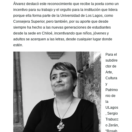
Álvarez destacó este reconocimiento que recibe la poeta como un
incentivo para su trabajo y el orgullo para la institución que lidera
porque ella forma parte de la Universidad de Los Lagos, como
Consejera Superior, pero también, por su aporte que desde
siempre ha hecho a las nuevas generaciones de estudiantes
desde la sede en Chiloé, incentivando que niños, jóvenes y
adultos se acerquen a las letras, desde cualquier lugar donde
estén.
Para el
subdire
ctor de
Arte,
Cultura
y
Patrimo
nio de
la
ULagos
, Sergio
Trabucc
o Zerán,
“Rosab