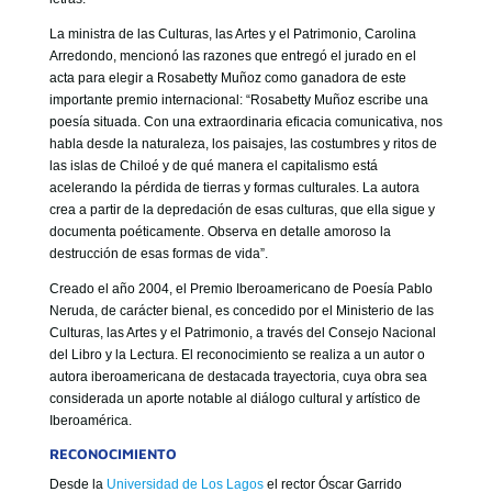
La ministra de las Culturas, las Artes y el Patrimonio, Carolina
Arredondo, mencionó las razones que entregó el jurado en el
acta para elegir a Rosabetty Muñoz como ganadora de este
importante premio internacional: “Rosabetty Muñoz escribe una
poesía situada. Con una extraordinaria eficacia comunicativa, nos
habla desde la naturaleza, los paisajes, las costumbres y ritos de
las islas de Chiloé y de qué manera el capitalismo está
acelerando la pérdida de tierras y formas culturales. La autora
crea a partir de la depredación de esas culturas, que ella sigue y
documenta poéticamente. Observa en detalle amoroso la
destrucción de esas formas de vida”.
Creado el año 2004, el Premio Iberoamericano de Poesía Pablo
Neruda, de carácter bienal, es concedido por el Ministerio de las
Culturas, las Artes y el Patrimonio, a través del Consejo Nacional
del Libro y la Lectura. El reconocimiento se realiza a un autor o
autora iberoamericana de destacada trayectoria, cuya obra sea
considerada un aporte notable al diálogo cultural y artístico de
Iberoamérica.
RECONOCIMIENTO
Desde la
Universidad de Los Lagos
el rector Óscar Garrido