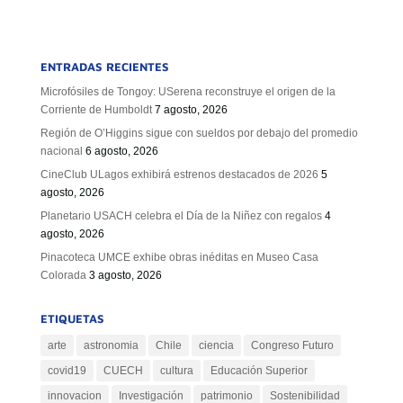
ENTRADAS RECIENTES
Microfósiles de Tongoy: USerena reconstruye el origen de la
Corriente de Humboldt
7 agosto, 2026
Región de O’Higgins sigue con sueldos por debajo del promedio
nacional
6 agosto, 2026
CineClub ULagos exhibirá estrenos destacados de 2026
5
agosto, 2026
Planetario USACH celebra el Día de la Niñez con regalos
4
agosto, 2026
Pinacoteca UMCE exhibe obras inéditas en Museo Casa
Colorada
3 agosto, 2026
ETIQUETAS
arte
astronomia
Chile
ciencia
Congreso Futuro
covid19
CUECH
cultura
Educación Superior
innovacion
Investigación
patrimonio
Sostenibilidad