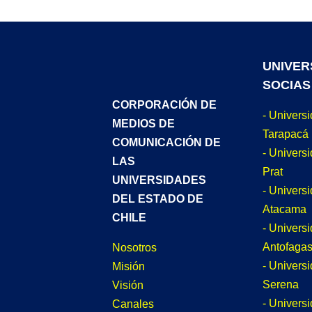
UNIVER
SOCIAS
CORPORACIÓN DE
- Univers
MEDIOS DE
Tarapacá
COMUNICACIÓN DE
- Universi
LAS
Prat
UNIVERSIDADES
- Univers
DEL ESTADO DE
Atacama
CHILE
- Univers
Antofagas
Nosotros
- Univers
Misión
Serena
Visión
- Univers
Canales