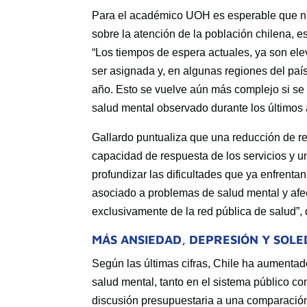
Para el académico UOH es esperable que nu
sobre la atención de la población chilena, 
“Los tiempos de espera actuales, ya son ele
ser asignada y, en algunas regiones del paí
año. Esto se vuelve aún más complejo si se
salud mental observado durante los últimos 
Gallardo puntualiza que una reducción de r
capacidad de respuesta de los servicios y un
profundizar las dificultades que ya enfrent
asociado a problemas de salud mental y af
exclusivamente de la red pública de salud”,
MÁS ANSIEDAD, DEPRESIÓN Y SOL
Según las últimas cifras, Chile ha aumenta
salud mental, tanto en el sistema público co
discusión presupuestaria a una comparación