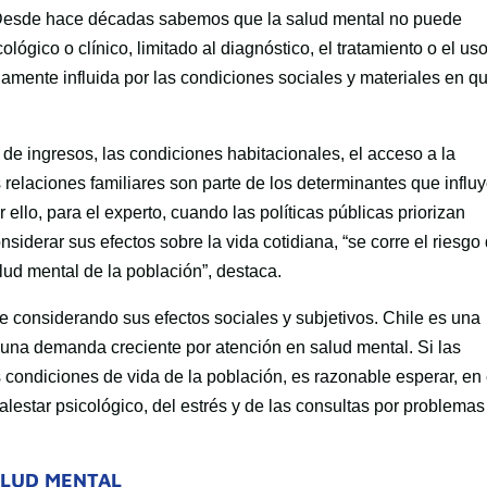
“Desde hace décadas sabemos que la salud mental no puede
gico o clínico, limitado al diagnóstico, el tratamiento o el us
damente influida por las condiciones sociales y materiales en q
l de ingresos, las condiciones habitacionales, el acceso a la
 relaciones familiares son parte de los determinantes que influ
 ello, para el experto, cuando las políticas públicas priorizan
siderar sus efectos sobre la vida cotidiana, “se corre el riesgo
ud mental de la población”, destaca.
 considerando sus efectos sociales y subjetivos. Chile es una
una demanda creciente por atención en salud mental. Si las
 condiciones de vida de la población, es razonable esperar, en 
estar psicológico, del estrés y de las consultas por problemas
ALUD MENTAL