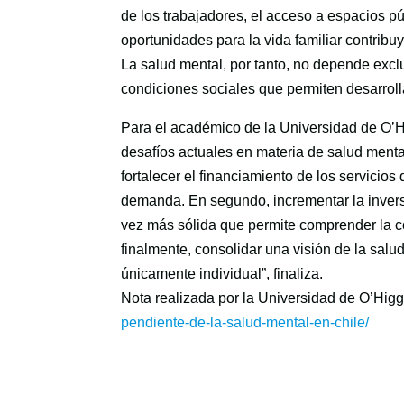
de los trabajadores, el acceso a espacios púb
oportunidades para la vida familiar contribu
La salud mental, por tanto, no depende exclu
condiciones sociales que permiten desarrolla
Para el académico de la Universidad de O’H
desafíos actuales en materia de salud menta
fortalecer el financiamiento de los servici
demanda. En segundo, incrementar la inversi
vez más sólida que permite comprender la c
finalmente, consolidar una visión de la sal
únicamente individual”, finaliza.
Nota realizada por la Universidad de O’Hig
pendiente-de-la-salud-mental-en-chile/