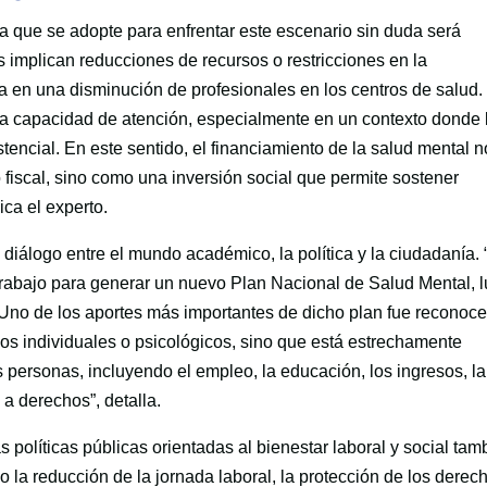
a que se adopte para enfrentar este escenario sin duda será
s implican reducciones de recursos o restricciones en la
a en una disminución de profesionales en los centros de salud.
 la capacidad de atención, especialmente en un contexto donde 
encial. En este sentido, el financiamiento de la salud mental n
iscal, sino como una inversión social que permite sostener
ica el experto.
 diálogo entre el mundo académico, la política y la ciudadanía. 
 trabajo para generar un nuevo Plan Nacional de Salud Mental, 
 Uno de los aportes más importantes de dicho plan fue reconoc
os individuales o psicológicos, sino que está estrechamente
 personas, incluyendo el empleo, la educación, los ingresos, la
 a derechos”, detalla.
s políticas públicas orientadas al bienestar laboral y social tam
 la reducción de la jornada laboral, la protección de los derec