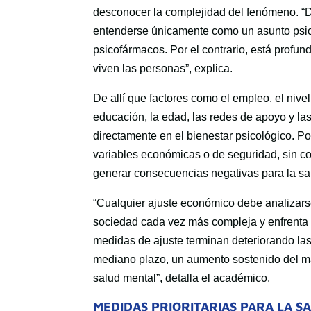
desconocer la complejidad del fenómeno. 
entenderse únicamente como un asunto psicoló
psicofármacos. Por el contrario, está profun
viven las personas”, explica.
De allí que factores como el empleo, el nive
educación, la edad, las redes de apoyo y las
directamente en el bienestar psicológico. Por
variables económicas o de seguridad, sin con
generar consecuencias negativas para la sal
“Cualquier ajuste económico debe analizarse
sociedad cada vez más compleja y enfrenta 
medidas de ajuste terminan deteriorando las
mediano plazo, un aumento sostenido del mal
salud mental”, detalla el académico.
MEDIDAS PRIORITARIAS PARA LA S