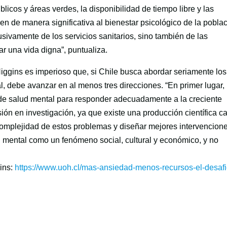
licos y áreas verdes, la disponibilidad de tiempo libre y las
yen de manera significativa al bienestar psicológico de la poblac
sivamente de los servicios sanitarios, sino también de las
r una vida digna”, puntualiza.
iggins es imperioso que, si Chile busca abordar seriamente los
l, debe avanzar en al menos tres direcciones. “En primer lugar,
os de salud mental para responder adecuadamente a la creciente
ón en investigación, ya que existe una producción científica c
omplejidad de estos problemas y diseñar mejores intervencione
ud mental como un fenómeno social, cultural y económico, y no
gins:
https://www.uoh.cl/mas-ansiedad-menos-recursos-el-desafi