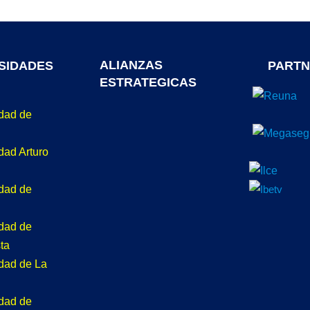
ALIANZAS
SIDADES
PARTN
ESTRATEGICAS
idad de
dad Arturo
idad de
idad de
ta
idad de La
idad de