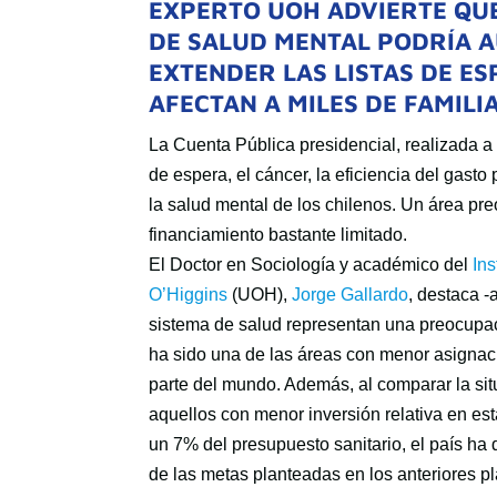
EXPERTO UOH ADVIERTE QU
DE SALUD MENTAL PODRÍA A
EXTENDER LAS LISTAS DE E
AFECTAN A MILES DE FAMILIA
La Cuenta Pública presidencial, realizada a 
de espera, el cáncer, la eficiencia del gasto
la salud mental de los chilenos. Un área pre
financiamiento bastante limitado.
El Doctor en Sociología y académico del
Ins
O’Higgins
(UOH),
Jorge Gallardo
, destaca -
sistema de salud representan una preocupaci
ha sido una de las áreas con menor asignaci
parte del mundo. Además, al comparar la sit
aquellos con menor inversión relativa en est
un 7% del presupuesto sanitario, el país h
de las metas planteadas en los anteriores pl