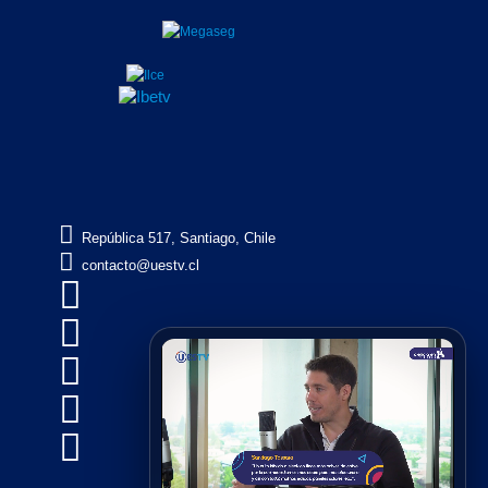

República 517, Santiago, Chile

contacto@uestv.cl




