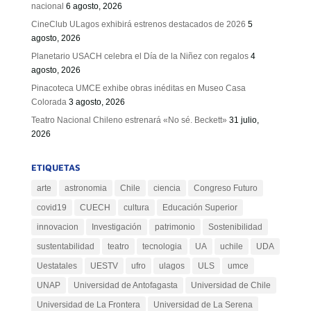
nacional
6 agosto, 2026
CineClub ULagos exhibirá estrenos destacados de 2026
5
agosto, 2026
Planetario USACH celebra el Día de la Niñez con regalos
4
agosto, 2026
Pinacoteca UMCE exhibe obras inéditas en Museo Casa
Colorada
3 agosto, 2026
Teatro Nacional Chileno estrenará «No sé. Beckett»
31 julio,
2026
ETIQUETAS
arte
astronomia
Chile
ciencia
Congreso Futuro
covid19
CUECH
cultura
Educación Superior
innovacion
Investigación
patrimonio
Sostenibilidad
sustentabilidad
teatro
tecnologia
UA
uchile
UDA
Uestatales
UESTV
ufro
ulagos
ULS
umce
UNAP
Universidad de Antofagasta
Universidad de Chile
Universidad de La Frontera
Universidad de La Serena