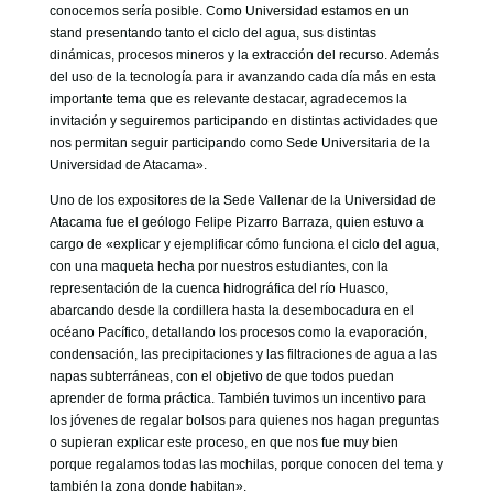
conocemos sería posible. Como Universidad estamos en un
stand presentando tanto el ciclo del agua, sus distintas
dinámicas, procesos mineros y la extracción del recurso. Además
del uso de la tecnología para ir avanzando cada día más en esta
importante tema que es relevante destacar, agradecemos la
invitación y seguiremos participando en distintas actividades que
nos permitan seguir participando como Sede Universitaria de la
Universidad de Atacama».
Uno de los expositores de la Sede Vallenar de la Universidad de
Atacama fue el geólogo Felipe Pizarro Barraza, quien estuvo a
cargo de «explicar y ejemplificar cómo funciona el ciclo del agua,
con una maqueta hecha por nuestros estudiantes, con la
representación de la cuenca hidrográfica del río Huasco,
abarcando desde la cordillera hasta la desembocadura en el
océano Pacífico, detallando los procesos como la evaporación,
condensación, las precipitaciones y las filtraciones de agua a las
napas subterráneas, con el objetivo de que todos puedan
aprender de forma práctica. También tuvimos un incentivo para
los jóvenes de regalar bolsos para quienes nos hagan preguntas
o supieran explicar este proceso, en que nos fue muy bien
porque regalamos todas las mochilas, porque conocen del tema y
también la zona donde habitan».