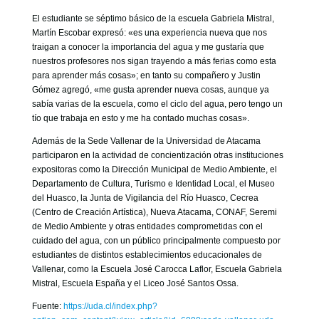
El estudiante se séptimo básico de la escuela Gabriela Mistral,
Martín Escobar expresó: «es una experiencia nueva que nos
traigan a conocer la importancia del agua y me gustaría que
nuestros profesores nos sigan trayendo a más ferias como esta
para aprender más cosas»; en tanto su compañero y Justin
Gómez agregó, «me gusta aprender nueva cosas, aunque ya
sabía varias de la escuela, como el ciclo del agua, pero tengo un
tío que trabaja en esto y me ha contado muchas cosas».
Además de la Sede Vallenar de la Universidad de Atacama
participaron en la actividad de concientización otras instituciones
expositoras como la Dirección Municipal de Medio Ambiente, el
Departamento de Cultura, Turismo e Identidad Local, el Museo
del Huasco, la Junta de Vigilancia del Río Huasco, Cecrea
(Centro de Creación Artística), Nueva Atacama, CONAF, Seremi
de Medio Ambiente y otras entidades comprometidas con el
cuidado del agua, con un público principalmente compuesto por
estudiantes de distintos establecimientos educacionales de
Vallenar, como la Escuela José Carocca Laflor, Escuela Gabriela
Mistral, Escuela España y el Liceo José Santos Ossa.
Fuente:
https://uda.cl/index.php?