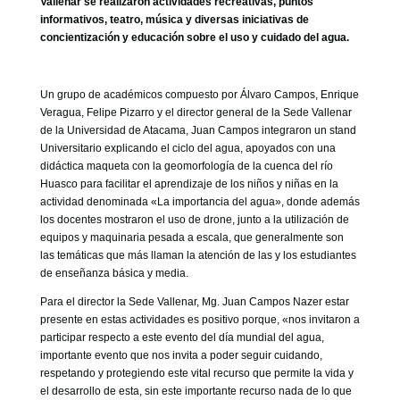
Vallenar se realizaron actividades recreativas, puntos
GOBIERNO CORPORATIVO
informativos, teatro, música y diversas iniciativas de
concientización y educación sobre el uso y cuidado del agua.
NUESTRO EQUIPO
Un grupo de académicos compuesto por Álvaro Campos, Enrique
Veragua, Felipe Pizarro y el director general de la Sede Vallenar
de la Universidad de Atacama, Juan Campos integraron un stand
Universitario explicando el ciclo del agua, apoyados con una
didáctica maqueta con la geomorfología de la cuenca del río
Huasco para facilitar el aprendizaje de los niños y niñas en la
actividad denominada «La importancia del agua», donde además
los docentes mostraron el uso de drone, junto a la utilización de
equipos y maquinaria pesada a escala, que generalmente son
las temáticas que más llaman la atención de las y los estudiantes
de enseñanza básica y media.
Para el director la Sede Vallenar, Mg. Juan Campos Nazer estar
presente en estas actividades es positivo porque, «nos invitaron a
participar respecto a este evento del día mundial del agua,
importante evento que nos invita a poder seguir cuidando,
respetando y protegiendo este vital recurso que permite la vida y
el desarrollo de esta, sin este importante recurso nada de lo que