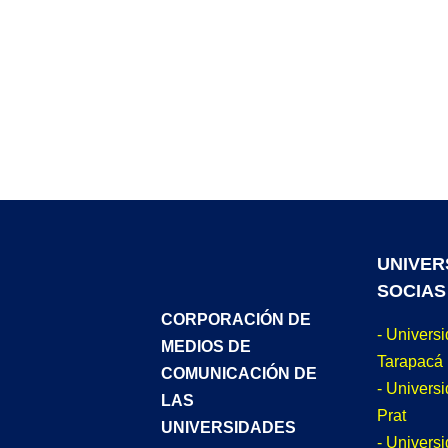
UNIVER
SOCIAS
CORPORACIÓN DE
- Univers
MEDIOS DE
Tarapacá
COMUNICACIÓN DE
- Universi
LAS
Prat
UNIVERSIDADES
- Univers