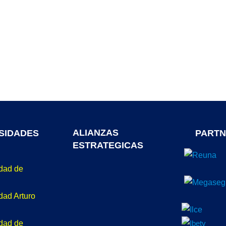
ALIANZAS
SIDADES
PARTN
ESTRATEGICAS
idad de
dad Arturo
idad de