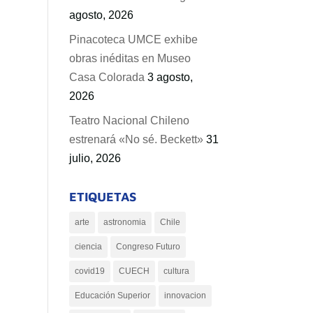
agosto, 2026
Pinacoteca UMCE exhibe
obras inéditas en Museo
Casa Colorada
3 agosto,
2026
Teatro Nacional Chileno
estrenará «No sé. Beckett»
31
julio, 2026
ETIQUETAS
arte
astronomia
Chile
ciencia
Congreso Futuro
covid19
CUECH
cultura
Educación Superior
innovacion