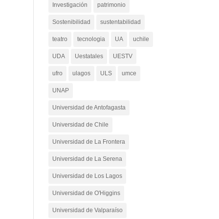
Investigación
patrimonio
Sostenibilidad
sustentabilidad
teatro
tecnologia
UA
uchile
UDA
Uestatales
UESTV
ufro
ulagos
ULS
umce
UNAP
Universidad de Antofagasta
Universidad de Chile
Universidad de La Frontera
Universidad de La Serena
Universidad de Los Lagos
Universidad de O'Higgins
Universidad de Valparaíso