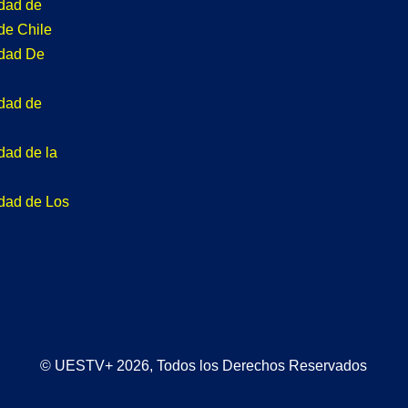
idad de
de Chile
idad De
idad de
dad de la
idad de Los
© UESTV+ 2026, Todos los Derechos Reservados