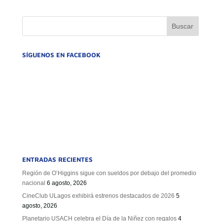
GOBIERNO CORPORATIVO
NUESTRO EQUIPO
SÍGUENOS EN FACEBOOK
ENTRADAS RECIENTES
Región de O’Higgins sigue con sueldos por debajo del promedio
nacional
6 agosto, 2026
CineClub ULagos exhibirá estrenos destacados de 2026
5
agosto, 2026
Planetario USACH celebra el Día de la Niñez con regalos
4