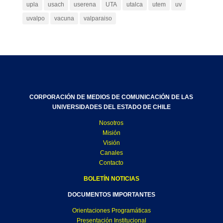
upla
usach
userena
UTA
utalca
utem
uv
uvalpo
vacuna
valparaiso
CORPORACIÓN DE MEDIOS DE COMUNICACIÓN DE LAS
UNIVERSIDADES DEL ESTADO DE CHILE
Nosotros
Misión
Visión
Canales
Contacto
BOLETÍN NOTICIAS
DOCUMENTOS IMPORTANTES
Orientaciones Programáticas
Presentación Institucional