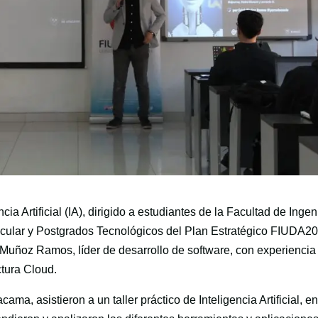
cia Artificial (IA), dirigido a estudiantes de la Facultad de Ingen
icular y Postgrados Tecnológicos del Plan Estratégico FIUDA2
ch Muñoz Ramos, líder de desarrollo de software, con experiencia
ctura Cloud.
ama, asistieron a un taller práctico de Inteligencia Artificial, en