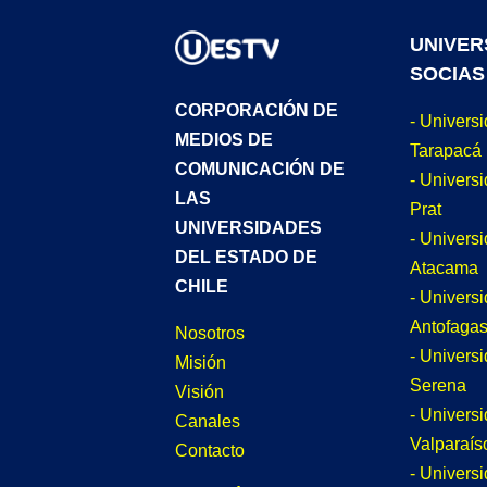
UNIVER
SOCIAS
CORPORACIÓN DE
- Univers
MEDIOS DE
Tarapacá
COMUNICACIÓN DE
- Universi
LAS
Prat
UNIVERSIDADES
- Univers
DEL ESTADO DE
Atacama
CHILE
- Univers
Antofagas
Nosotros
- Univers
Misión
Serena
Visión
- Univers
Canales
Valparaís
Contacto
- Univers