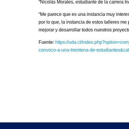
“Nicolás Morales, estudiante de la carrera In
“Me parece que es una instancia muy interes
por lo que, la instancia de estos talleres m
mejorar y desarrollar todos nuestros proyecto
Fuente:
https://uda.cl/index.php?option=com_
convoco-a-una-treintena-de-estudiantes&c