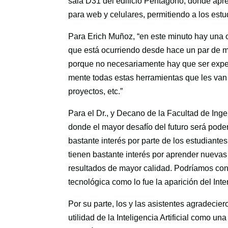
sala D31 del edificio Pentágono, donde apre
para web y celulares, permitiendo a los estud
Para Erich Muñoz, “en este minuto hay una 
que está ocurriendo desde hace un par de m
porque no necesariamente hay que ser expert
mente todas estas herramientas que les van 
proyectos, etc.”
Para el Dr., y Decano de la Facultad de Inge
donde el mayor desafío del futuro será poder
bastante interés por parte de los estudiantes 
tienen bastante interés por aprender nuevas 
resultados de mayor calidad. Podríamos consi
tecnológica como lo fue la aparición del Inter
Por su parte, los y las asistentes agradecier
utilidad de la Inteligencia Artificial como u