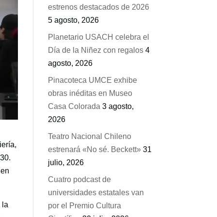
estrenos destacados de 2026
5 agosto, 2026
Planetario USACH celebra el
Día de la Niñez con regalos
4
agosto, 2026
Pinacoteca UMCE exhibe
obras inéditas en Museo
Casa Colorada
3 agosto,
2026
Teatro Nacional Chileno
iería,
estrenará «No sé. Beckett»
31
030.
julio, 2026
 en
Cuatro podcast de
universidades estatales van
 la
por el Premio Cultura