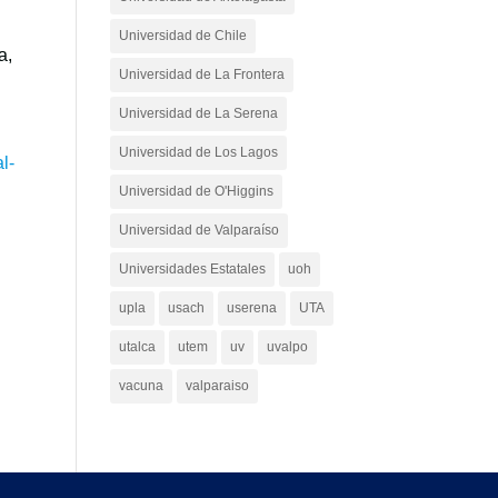
Universidad de Chile
a,
Universidad de La Frontera
a
Universidad de La Serena
Universidad de Los Lagos
l-
Universidad de O'Higgins
Universidad de Valparaíso
Universidades Estatales
uoh
upla
usach
userena
UTA
utalca
utem
uv
uvalpo
vacuna
valparaiso