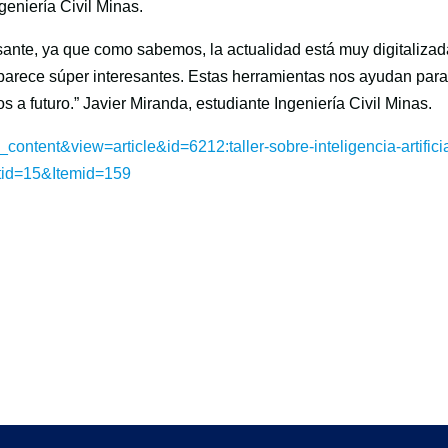
geniería Civil Minas.
ante, ya que como sabemos, la actualidad está muy digitalizad
e parece súper interesantes. Estas herramientas nos ayudan par
s a futuro.” Javier Miranda, estudiante Ingeniería Civil Minas.
content&view=article&id=6212:taller-sobre-inteligencia-artificia
atid=15&Itemid=159