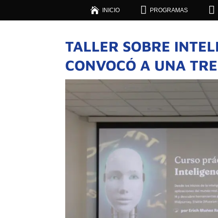



INICIO
PROGRAMAS
TALLER SOBRE INTELI
CONVOCÓ A UNA TRE