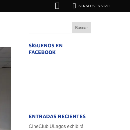


SEÑALES EN VIVO
SÍGUENOS EN
FACEBOOK
ENTRADAS RECIENTES
CineClub ULagos exhibirá