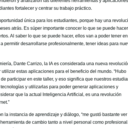
ndieron y analizaron las diferentes herramientas y aplicacione
iantes fortalecer y centrar su trabajo práctico.
oportunidad única para los estudiantes, porque hay una revoluc
eses atrás. Es súper importante conocer lo que se puede hacer
os. Al saber lo que se puede hacer, ellos van a poder tener en
a permitir desarrollarse profesionalmente, tener ideas para nu
niería, Dante Carrizo, la IA es considerada una nueva revolució
 utilizar estas aplicaciones para el beneficio del mundo. “Hubo
de participar en este taller, y eso significa que nuestros estudi
tecnologías y utilizarlas para poder generar aplicaciones y
derar que la actual Inteligencia Artificial, es una revolución
net.”
on la instancia de aprendizaje y diálogo, “me gustó bastante ver
na herramienta de cambio tanto a nivel personal como profesional