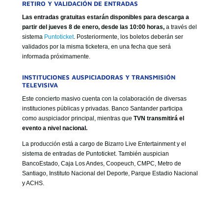
RETIRO Y VALIDACIÓN DE ENTRADAS
Las entradas gratuitas estarán disponibles para descarga a
partir del jueves 8 de enero, desde las 10:00 horas,
a través del
sistema
Puntoticket
. Posteriormente, los boletos deberán ser
validados por la misma ticketera, en una fecha que será
informada próximamente.
INSTITUCIONES AUSPICIADORAS Y TRANSMISIÓN
TELEVISIVA
Este concierto masivo cuenta con la colaboración de diversas
instituciones públicas y privadas. Banco Santander participa
como auspiciador principal, mientras que
TVN transmitirá el
evento a nivel nacional.
La producción está a cargo de Bizarro Live Entertainment y el
sistema de entradas de Puntoticket. También auspician
BancoEstado, Caja Los Andes, Coopeuch, CMPC, Metro de
Santiago, Instituto Nacional del Deporte, Parque Estadio Nacional
y ACHS.