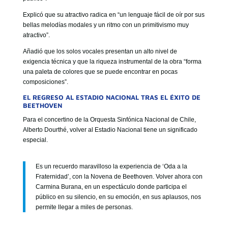
Explicó que su atractivo radica en “un lenguaje fácil de oír por sus
bellas melodías modales y un ritmo con un primitivismo muy
atractivo”.
Añadió que los solos vocales presentan un alto nivel de
exigencia técnica y que la riqueza instrumental de la obra “forma
una paleta de colores que se puede encontrar en pocas
composiciones”.
EL REGRESO AL ESTADIO NACIONAL TRAS EL ÉXITO DE
BEETHOVEN
Para el concertino de la Orquesta Sinfónica Nacional de Chile,
Alberto Dourthé, volver al Estadio Nacional tiene un significado
especial.
Es un recuerdo maravilloso la experiencia de ‘Oda a la
Fraternidad’, con la Novena de Beethoven. Volver ahora con
Carmina Burana, en un espectáculo donde participa el
público en su silencio, en su emoción, en sus aplausos, nos
permite llegar a miles de personas.