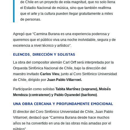
de Chile en un proyecto de esta magnitud, que no solo llena
el Estadio Nacional de música, sino que también reafirma
que el arte y la cultura pueden llegar gratuitamente a miles
de personas.
Agregó que “Carmina Burana es una experiencia poderosa y
queremos que el público viva una noche inolvidable, segura y de
excelencia a nivel técnico y artístico”.
ELENCOS, DIRECCIÓN Y SOLISTAS
La obra del compositor alemán Carl Orff será interpretada por la
Orquesta Sinfónica Nacional de Chile, bajo la dirección del
maestro invitado
Carlos Vieu
, junto al Coro Sinfónico Universidad
de Chile, dirigido por
Juan Pablo Villarroel.
Participarán como solistas
Tabita Martínez (soprano), Moisés
Mendoza (contratenor) y Pablo Oyanedel (barítono)
.
UNA OBRA CERCANA Y PROFUNDAMENTE EMOCIONAL
El director del Coro Sinfónico Universidad de Chile, Juan Pablo
Villarroel, destacó que “Carmina Burana desde hace muchos
años se ha convertido en una de las obras más amadas por el
público”.