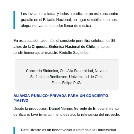
Les invitamos a todas y todos a participar en este encuentro
gratuito en el Estadio Nacional, un lugar simbólico que nos
alegra nuevamente poder llenar de música.
En esta ocasión, además, el concierto permitirá celebrar los
85
años de la Orquesta Sinfónica Nacional de Chile
, junto con
rendir homenaje al maestro Rodolfo Saglimbeni.
Concierto Sinfónico, Oda A la Fraternidad, Novena
Sinfonía de Beethoven, Universidad de Chile
Fotos: Felipe PoGa
ALIANZA PÚBLICO-PRIVADA PARA UN CONCIERTO
MASIVO
Desde la producción, Daniel Merino, Gerente de Entretenimiento
de Bizarro Live Entertainment, destacó la relevancia del proyecto.
Para Bizarro es un honor volver a unirnos a la Universidad