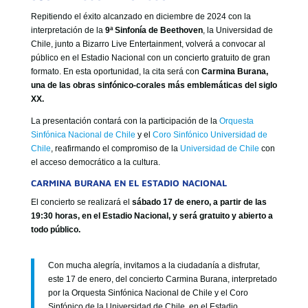
GOBIERNO CORPORATIVO
Repitiendo el éxito alcanzado en diciembre de 2024 con la
NUESTRO EQUIPO
interpretación de la
9ª Sinfonía de Beethoven
, la Universidad de
Chile, junto a Bizarro Live Entertainment, volverá a convocar al
público en el Estadio Nacional con un concierto gratuito de gran
formato. En esta oportunidad, la cita será con
Carmina Burana,
una de las obras sinfónico-corales más emblemáticas del siglo
XX.
La presentación contará con la participación de la
Orquesta
Sinfónica Nacional de Chile
y el
Coro Sinfónico Universidad de
Chile
, reafirmando el compromiso de la
Universidad de Chile
con
el acceso democrático a la cultura.
CARMINA BURANA EN EL ESTADIO NACIONAL
El concierto se realizará el
sábado 17 de enero, a partir de las
19:30 horas, en el Estadio Nacional, y será gratuito y abierto a
todo público.
Con mucha alegría, invitamos a la ciudadanía a disfrutar,
este 17 de enero, del concierto Carmina Burana, interpretado
por la Orquesta Sinfónica Nacional de Chile y el Coro
Sinfónico de la Universidad de Chile, en el Estadio