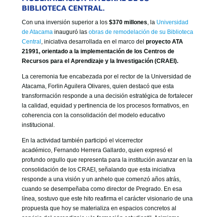
BIBLIOTECA CENTRAL.
Con una inversión superior a los
$370 millones
, la
Universidad
de Atacama
inauguró las
obras de remodelación de su Biblioteca
Central
, iniciativa desarrollada en el marco del
proyecto ATA
21991, orientado a la implementación de los Centros de
Recursos para el Aprendizaje y la Investigación (CRAEI).
La ceremonia fue encabezada por el rector de la Universidad de
Atacama,
Forlin Aguilera Olivares
, quien destacó que esta
transformación responde a una decisión estratégica de fortalecer
la calidad, equidad y pertinencia de los procesos formativos, en
coherencia con la consolidación del modelo educativo
institucional.
En la actividad también participó el vicerrector
académico,
Fernando Herrera Gallardo
, quien expresó el
profundo orgullo que representa para la institución avanzar en la
consolidación de los CRAEI, señalando que esta iniciativa
responde a una visión y un anhelo que comenzó años atrás,
cuando se desempeñaba como director de Pregrado. En esa
línea, sostuvo que este hito reafirma el carácter visionario de una
propuesta que hoy se materializa en espacios concretos al