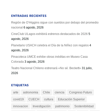
ENTRADAS RECIENTES
Región de O’Higgins sigue con sueldos por debajo del promedio
nacional
6 agosto, 2026
CineClub ULagos exhibirá estrenos destacados de 2026
5
agosto, 2026
Planetario USACH celebra el Día de la Niñez con regalos
4
agosto, 2026
Pinacoteca UMCE exhibe obras inéditas en Museo Casa
Colorada
3 agosto, 2026
Teatro Nacional Chileno estrenará «No sé. Beckett»
31 julio,
2026
ETIQUETAS
arte
astronomia
Chile
ciencia
Congreso Futuro
covid19
CUECH
cultura
Educación Superior
innovacion
Investigación
patrimonio
Sostenibilidad