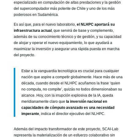
especializado en computación de altas prestaciones y la gestión
del supercomputador más potente de Chile y uno de los más
poderosos en Sudamérica.
Es así que, para el nuevo laboratorio,
el NLHPC aportará su
infraestructura actual
, que servirá de base y complemento,
además de su conocimiento técnico y de gestión, y su capacidad
de alojar y operar el nuevo equipamiento, lo que ayudará a
maximizar la inversión y asegurar una rápida puesta en marcha
del proyecto.
Estar a la vanguardia tecnológica es crucial para cualquier
nación que aspire a competir globalmente. Hace más de una
década, cuando desde el NLHPC acuñamos la frase ‘quien
no computa, no compite’, quizás no todos dimensionaban su
alcance. Hoy, con la irrupción explosiva de la IA, queda
meridianamente claro que
la inversión nacional en
capacidades de cómputo avanzado es una necesidad
imperante
, indica el director ejecutivo del NLHPC.
Además del impacto transformador de este proyecto, SCAI-Lab
representa la materialización de un esfuerzo colaborativo sin