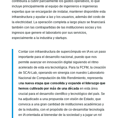
contribuirá a cubrir parcialmente los gastos operativos, lo que
incluye principalmente al equipo de ingenieros e ingenieras
expertas que se encargarán de instalar, mantener disponible esta
infraestructura y ayudar a las y los usuarios, además del costo de
la electricidad. La operación completa a largo plazo se financiará
también con las contrapartidas de las instituciones socias y los
ingresos que genere el laboratorio por sus servicios,
especialmente a la industria y startups.
Contar con infraestructura de supercómputo en IA es un paso
importante para el desarrollo nacional, puesto que nos
permite avanzar en innovación digital siguiendo el ritmo
acelerado de esta era tecnológica. Para la FCFM, la creación
de SCAI-Lab, operando en sinergia con nuestro Laboratorio
Nacional de Computación de Alto Rendimiento, representa
u
na nueva etapa que consolida y expande el liderazgo que
hemos cultivado por más de una década
en esta área
crucial para el desarrollo científico y tecnológico del país. Se
ha adjudicado a una propuesta con visión de Estado, que
convoca a una gran cantidad de instituciones académicas y
de la industria, con el propósito de co-desarrollar tecnología
en IA orientada al bienestar de la sociedad y a jugar un rol