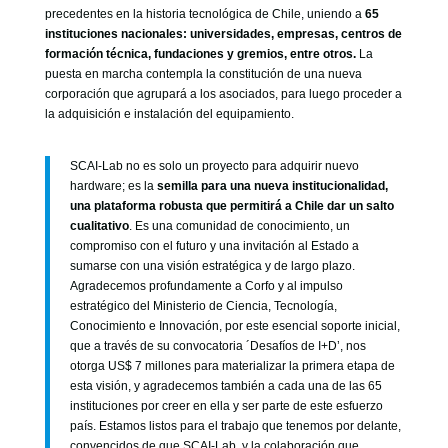
precedentes en la historia tecnológica de Chile, uniendo a
65
instituciones nacionales: universidades, empresas, centros de
formación técnica, fundaciones y gremios, entre otros.
La
puesta en marcha contempla la constitución de una nueva
corporación que agrupará a los asociados, para luego proceder a
la adquisición e instalación del equipamiento.
SCAI-Lab no es solo un proyecto para adquirir nuevo
hardware; es la
semilla para una nueva institucionalidad,
una plataforma robusta que permitirá a Chile dar un salto
cualitativo
. Es una comunidad de conocimiento, un
compromiso con el futuro y una invitación al Estado a
sumarse con una visión estratégica y de largo plazo.
Agradecemos profundamente a Corfo y al impulso
estratégico del Ministerio de Ciencia, Tecnología,
Conocimiento e Innovación, por este esencial soporte inicial,
que a través de su convocatoria ´Desafíos de I+D’, nos
otorga US$ 7 millones para materializar la primera etapa de
esta visión, y agradecemos también a cada una de las 65
instituciones por creer en ella y ser parte de este esfuerzo
país. Estamos listos para el trabajo que tenemos por delante,
convencidos de que SCAI-Lab, y la colaboración que