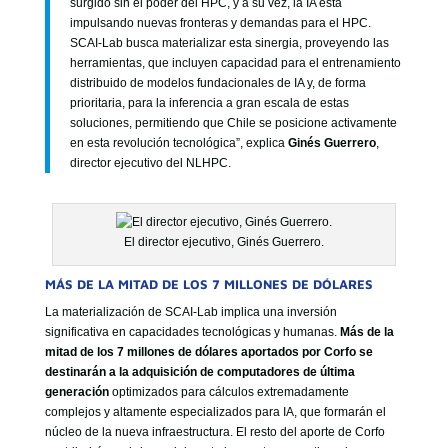
surgido sin el poder del HPC, y a su vez, la IA está
impulsando nuevas fronteras y demandas para el HPC.
SCAI-Lab busca materializar esta sinergia, proveyendo las
herramientas, que incluyen capacidad para el entrenamiento
distribuido de modelos fundacionales de IA y, de forma
prioritaria, para la inferencia a gran escala de estas
soluciones, permitiendo que Chile se posicione activamente
en esta revolución tecnológica”, explica
Ginés Guerrero
,
director ejecutivo del NLHPC.
El director ejecutivo, Ginés Guerrero.
MÁS DE LA MITAD DE LOS 7 MILLONES DE DÓLARES
La materialización de SCAI-Lab implica una inversión
significativa en capacidades tecnológicas y humanas.
Más de la
mitad de los 7 millones de dólares aportados por Corfo se
destinarán a la adquisición de computadores de última
generación
optimizados para cálculos extremadamente
complejos y altamente especializados para IA, que formarán el
núcleo de la nueva infraestructura. El resto del aporte de Corfo