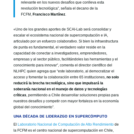
relevante en los nuevos desafíos que conlleva esta
revolución tecnológica”, señala el decano de la
FCFM,
Francisco Martínez
.
«Uno de los grandes aportes de SCAI-Lab será consolidar y
escalar el ecosistema nacional de supercomputación e IA,
articulado por un esfuerzo colaborativo. Si bien la infraestructura
de punta es fundamental, el verdadero valor reside en la
capacidad de conectar a investigadores, emprendedores,
empresas y al sector público, facilitándoles las herramientas y el
conocimiento para innovar”, comenta el director científico del
NLHPC quien agrega que “este laboratorio, al democratizar el
acceso y fomentar la colaboración entre 65 instituciones,
no solo
reducirá la brecha tecnológica, sino que impulsará la
soberanía nacional en el manejo de datos y tecnologías
críticas
, permitiendo a Chile desarrollar soluciones propias para
nuestros desafíos y competir con mayor fortaleza en la economía
global del conocimiento”.
UNA DÉCADA DE LIDERAZGO EN SUPERCÓMPUTO
El
Laboratorio Nacional de Computación de Alto Rendimiento
de
la FCFM es el centro nacional de supercomputación en Chile,