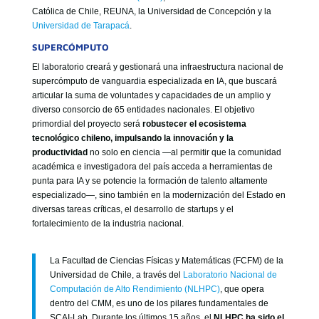
Católica de Chile, REUNA, la Universidad de Concepción y la
Universidad de Tarapacá
.
SUPERCÓMPUTO
El laboratorio creará y gestionará una infraestructura nacional de
supercómputo de vanguardia especializada en IA, que buscará
articular la suma de voluntades y capacidades de un amplio y
diverso consorcio de 65 entidades nacionales. El objetivo
primordial del proyecto será
robustecer el ecosistema
tecnológico chileno, impulsando la innovación y la
productividad
no solo en ciencia —al permitir que la comunidad
académica e investigadora del país acceda a herramientas de
punta para IA y se potencie la formación de talento altamente
especializado—, sino también en la modernización del Estado en
diversas tareas críticas, el desarrollo de startups y el
fortalecimiento de la industria nacional.
La Facultad de Ciencias Físicas y Matemáticas (FCFM) de la
Universidad de Chile, a través del
Laboratorio Nacional de
Computación de Alto Rendimiento (NLHPC)
, que opera
dentro del CMM, es uno de los pilares fundamentales de
SCAI-Lab. Durante los últimos 15 años, el
NLHPC ha sido el