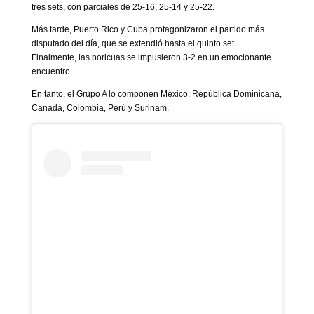
tres sets, con parciales de 25-16, 25-14 y 25-22.
Más tarde, Puerto Rico y Cuba protagonizaron el partido más
disputado del día, que se extendió hasta el quinto set.
Finalmente, las boricuas se impusieron 3-2 en un emocionante
encuentro.
En tanto, el Grupo A lo componen México, República Dominicana,
Canadá, Colombia, Perú y Surinam.