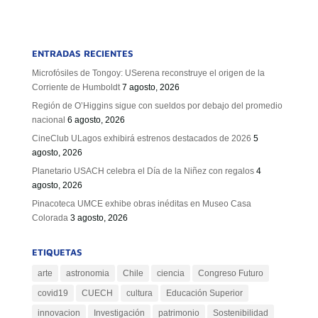
ENTRADAS RECIENTES
Microfósiles de Tongoy: USerena reconstruye el origen de la
Corriente de Humboldt
7 agosto, 2026
Región de O’Higgins sigue con sueldos por debajo del promedio
nacional
6 agosto, 2026
CineClub ULagos exhibirá estrenos destacados de 2026
5
agosto, 2026
Planetario USACH celebra el Día de la Niñez con regalos
4
agosto, 2026
Pinacoteca UMCE exhibe obras inéditas en Museo Casa
Colorada
3 agosto, 2026
ETIQUETAS
arte
astronomia
Chile
ciencia
Congreso Futuro
covid19
CUECH
cultura
Educación Superior
innovacion
Investigación
patrimonio
Sostenibilidad