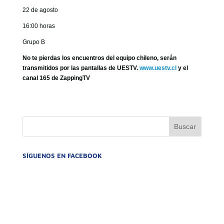
22 de agosto
16:00 horas
Grupo B
No te pierdas los encuentros del equipo chileno, serán
transmitidos por las pantallas de UESTV.
www.uestv.cl
y el
canal 165 de ZappingTV
SÍGUENOS EN FACEBOOK