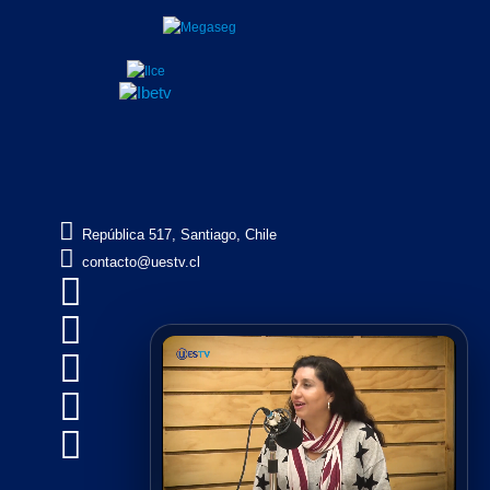

República 517, Santiago, Chile

contacto@uestv.cl




