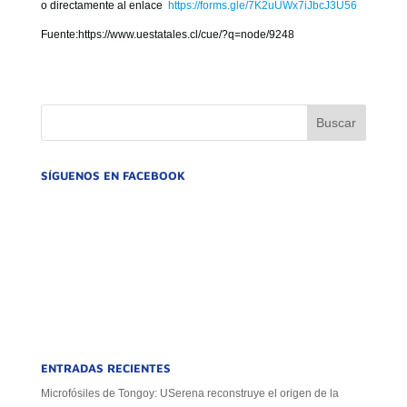
o directamente al enlace
https://forms.gle/
7K2uUWx7iJbcJ3U56
Fuente:https://www.uestatales.cl/cue/?q=node/9248
SÍGUENOS EN FACEBOOK
ENTRADAS RECIENTES
Microfósiles de Tongoy: USerena reconstruye el origen de la