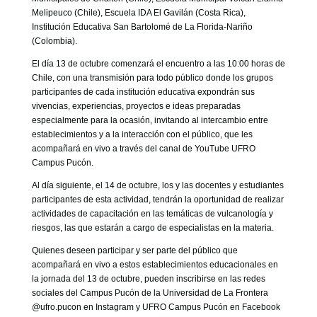
Melipeuco (Chile), Escuela IDA El Gavilán (Costa Rica),
Institución Educativa San Bartolomé de La Florida-Nariño
(Colombia).
El día 13 de octubre comenzará el encuentro a las 10:00 horas de
Chile, con una transmisión para todo público donde los grupos
participantes de cada institución educativa expondrán sus
vivencias, experiencias, proyectos e ideas preparadas
especialmente para la ocasión, invitando al intercambio entre
establecimientos y a la interacción con el público, que les
acompañará en vivo a través del canal de YouTube UFRO
Campus Pucón.
Al día siguiente, el 14 de octubre, los y las docentes y estudiantes
participantes de esta actividad, tendrán la oportunidad de realizar
actividades de capacitación en las temáticas de vulcanología y
riesgos, las que estarán a cargo de especialistas en la materia.
Quienes deseen participar y ser parte del público que
acompañará en vivo a estos establecimientos educacionales en
la jornada del 13 de octubre, pueden inscribirse en las redes
sociales del Campus Pucón de la Universidad de La Frontera
@ufro.pucon en Instagram y UFRO Campus Pucón en Facebook