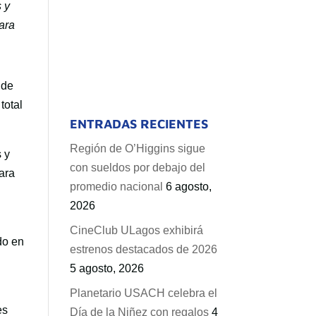
 y
ara
 de
total
ENTRADAS RECIENTES
Región de O’Higgins sigue
 y
con sueldos por debajo del
ara
promedio nacional
6 agosto,
2026
CineClub ULagos exhibirá
do en
estrenos destacados de 2026
5 agosto, 2026
Planetario USACH celebra el
es
Día de la Niñez con regalos
4