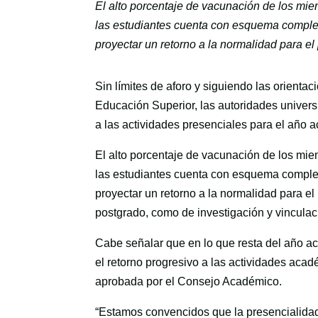
El alto porcentaje de vacunación de los mi
las estudiantes cuenta con esquema complet
proyectar un retorno a la normalidad para el
Sin límites de aforo y siguiendo las orienta
Educación Superior, las autoridades universit
a las actividades presenciales para el año
El alto porcentaje de vacunación de los mi
las estudiantes cuenta con esquema complet
proyectar un retorno a la normalidad para el
postgrado, como de investigación y vinculac
Cabe señalar que en lo que resta del año a
el retorno progresivo a las actividades aca
aprobada por el Consejo Académico.
“Estamos convencidos que la presencialida