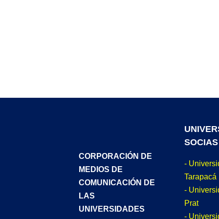
UNIVER
SOCIAS
CORPORACIÓN DE
- Univers
MEDIOS DE
Tarapacá
COMUNICACIÓN DE
- Universi
LAS
Prat
UNIVERSIDADES
- Univers