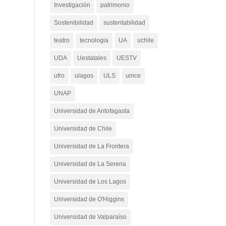
Investigación
patrimonio
Sostenibilidad
sustentabilidad
teatro
tecnologia
UA
uchile
UDA
Uestatales
UESTV
ufro
ulagos
ULS
umce
UNAP
Universidad de Antofagasta
Universidad de Chile
Universidad de La Frontera
Universidad de La Serena
Universidad de Los Lagos
Universidad de O'Higgins
Universidad de Valparaíso