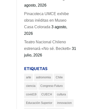
agosto, 2026
Pinacoteca UMCE exhibe
obras inéditas en Museo
Casa Colorada
3 agosto,
2026
Teatro Nacional Chileno
estrenará «No sé. Beckett»
31
julio, 2026
ETIQUETAS
arte
astronomia
Chile
ciencia
Congreso Futuro
covid19
CUECH
cultura
Educación Superior
innovacion