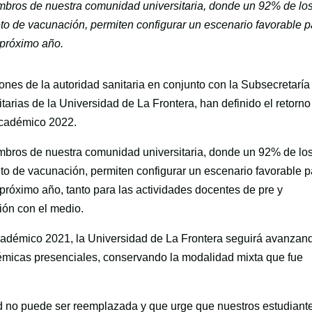
embros de nuestra comunidad universitaria, donde un 92% de los
o de vacunación, permiten configurar un escenario favorable p
 próximo año.
ciones de la autoridad sanitaria en conjunto con la Subsecretaría
arias de la Universidad de La Frontera, han definido el retorno 
 académico 2022.
embros de nuestra comunidad universitaria, donde un 92% de los
o de vacunación, permiten configurar un escenario favorable p
 próximo año, tanto para las actividades docentes de pre y
ión con el medio.
cadémico 2021, la Universidad de La Frontera seguirá avanzan
démicas presenciales, conservando la modalidad mixta que fue
d no puede ser reemplazada y que urge que nuestros estudiant