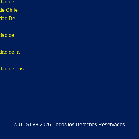
idad de
de Chile
idad De
idad de
dad de la
idad de Los
© UESTV+ 2026, Todos los Derechos Reservados