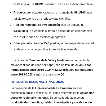
En esta edición, la
UFRO
presentó un alza en indicadores clave:
Artículos por académica/o
, con un puntaje de
99,1/100
, que
refleja excelencia en productividad científica.
Red internacional de investigación
, con un puntaje de
93,1/100
, que evidencia el trabajo sostenido en colaboración
con instituciones de diversas geografías.
Citas por artículo
, con
85,6 puntos
, lo que respalda la calidad
y relevancia de las publicaciones de la universidad.
En el área de
Ciencias de la Vida y Medicina
se concentró la
mayor cantidad de citas por paper, con un total de
28.486 citas
normalizadas entre 2019-2024
y
3.712 artículos normalizados
entre 2019-2023
, según el análisis de QS.
REFERENTE REGIONAL Y NACIONAL
La presencia de la
Universidad de La Frontera
en este
prestigioso ranking ratifica su rol como referente en la
educación
superior regional y nacional
. Su consolidado avance en
productividad científica, calidad investigativa y colaboración