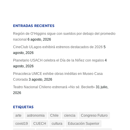
ENTRADAS RECIENTES
Región de O’Higgins sigue con sueldos por debajo del promedio
nacional
6 agosto, 2026
CineClub ULagos exhibirá estrenos destacados de 2026
5
agosto, 2026
Planetario USACH celebra el Día de la Niñez con regalos
4
agosto, 2026
Pinacoteca UMCE exhibe obras inéditas en Museo Casa
Colorada
3 agosto, 2026
Teatro Nacional Chileno estrenará «No sé. Beckett»
31 julio,
2026
ETIQUETAS
arte
astronomia
Chile
ciencia
Congreso Futuro
covid19
CUECH
cultura
Educación Superior