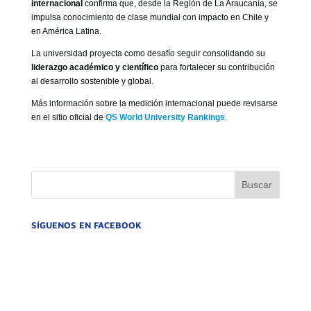
internacional
confirma que, desde la Región de La Araucanía, se
impulsa conocimiento de clase mundial con impacto en Chile y
en América Latina.
La universidad proyecta como desafío seguir consolidando su
liderazgo académico y científico
para fortalecer su contribución
al desarrollo sostenible y global.
Más información sobre la medición internacional puede revisarse
en el sitio oficial de
QS World University Rankings
.
SÍGUENOS EN FACEBOOK