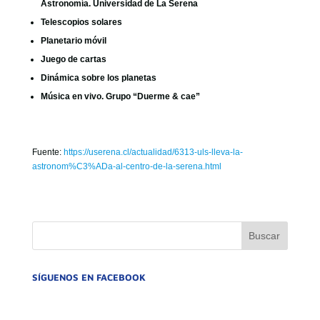
Astronomía. Universidad de La Serena
Telescopios solares
Planetario móvil
Juego de cartas
Dinámica sobre los planetas
Música en vivo. Grupo “Duerme & cae”
Fuente:
https://userena.cl/actualidad/6313-uls-lleva-la-
astronom%C3%ADa-al-centro-de-la-serena.html
SÍGUENOS EN FACEBOOK