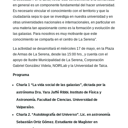
en general es un componente fundamental del hacer universidad.
Es necesario vincular el conocimiento con el territorio y que la
ciudadanía sepa lo que se investiga en nuestra universidad y en
otras universidades nacionales e internacionales, en particular en
una materia tan apasionante como es la formación y evolución de
las galaxias. Para nosotros es muy motivante que este
conocimiento se comparta en el centro de La Serena”.
La actividad se desarrollará el miércoles 17 de mayo, en la Plaza
de Armas de La Serena, desde las 15:00 hrs., y cuenta con el
apoyo de Ilustre Municipalidad de La Serena, Corporación
Gabriel González Videla, NOIRLab y la Universidad de Talca.
Programa
Charla 1 “La vida social de las galaxias”, dictada por la
astrónoma Dra. Yara Jaffé Ribbi. Instituto de Física y
Astronomía. Facultad de Ciencias. Universidad de
Valparaíso.
Charla 2. “Autobiografía del Universo”. Lic. en astronomía
Sebastián Ortiz Gómez. Estudiante de Magíster en