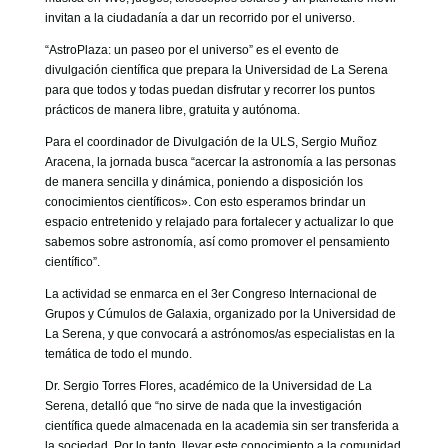
GOBIERNO CORPORATIVO
invitan a la ciudadanía a dar un recorrido por el universo.
NUESTRO EQUIPO
“AstroPlaza: un paseo por el universo” es el evento de
divulgación científica que prepara la Universidad de La Serena
para que todos y todas puedan disfrutar y recorrer los puntos
prácticos de manera libre, gratuita y autónoma.
Para el coordinador de Divulgación de la ULS, Sergio Muñoz
Aracena, la jornada busca “acercar la astronomía a las personas
de manera sencilla y dinámica, poniendo a disposición los
conocimientos científicos». Con esto esperamos brindar un
espacio entretenido y relajado para fortalecer y actualizar lo que
sabemos sobre astronomía, así como promover el pensamiento
científico”.
La actividad se enmarca en el 3er Congreso Internacional de
Grupos y Cúmulos de Galaxia, organizado por la Universidad de
La Serena, y que convocará a astrónomos/as especialistas en la
temática de todo el mundo.
Dr. Sergio Torres Flores, académico de la Universidad de La
Serena, detalló que “no sirve de nada que la investigación
científica quede almacenada en la academia sin ser transferida a
la sociedad. Por lo tanto, llevar este conocimiento a la comunidad