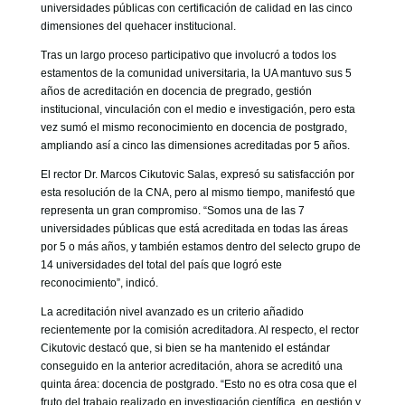
universidades públicas con certificación de calidad en las cinco
dimensiones del quehacer institucional.
Tras un largo proceso participativo que involucró a todos los
estamentos de la comunidad universitaria, la UA mantuvo sus 5
años de acreditación en docencia de pregrado, gestión
institucional, vinculación con el medio e investigación, pero esta
vez sumó el mismo reconocimiento en docencia de postgrado,
ampliando así a cinco las dimensiones acreditadas por 5 años.
El rector Dr. Marcos Cikutovic Salas, expresó su satisfacción por
esta resolución de la CNA, pero al mismo tiempo, manifestó que
representa un gran compromiso. “Somos una de las 7
universidades públicas que está acreditada en todas las áreas
por 5 o más años, y también estamos dentro del selecto grupo de
14 universidades del total del país que logró este
reconocimiento”, indicó.
La acreditación nivel avanzado es un criterio añadido
recientemente por la comisión acreditadora. Al respecto, el rector
Cikutovic destacó que, si bien se ha mantenido el estándar
conseguido en la anterior acreditación, ahora se acreditó una
quinta área: docencia de postgrado. “Esto no es otra cosa que el
fruto del trabajo realizado en investigación científica, en gestión y,