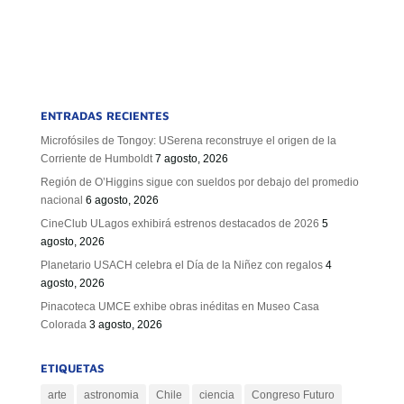
ENTRADAS RECIENTES
Microfósiles de Tongoy: USerena reconstruye el origen de la
Corriente de Humboldt
7 agosto, 2026
Región de O’Higgins sigue con sueldos por debajo del promedio
nacional
6 agosto, 2026
CineClub ULagos exhibirá estrenos destacados de 2026
5
agosto, 2026
Planetario USACH celebra el Día de la Niñez con regalos
4
agosto, 2026
Pinacoteca UMCE exhibe obras inéditas en Museo Casa
Colorada
3 agosto, 2026
ETIQUETAS
arte
astronomia
Chile
ciencia
Congreso Futuro