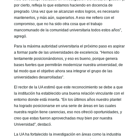
por cierto, refleja lo que estamos haciendo en docencia de
pregrado. Una vez que se alcanzan estos logros, es necesario
mantenerlos, y más aún, superarlos. A eso me refiero con el
compromiso, que no ha sido otra cosa que el trabajo
mancomunado de la comunidad universitaria todos estos años”,
agregó.
Para la máxima autoridad universitaria el próximo paso es aspirar
a formar parte de las universidades de excelencia. “Hemos ido
lentamente posicionándonos, y eso es bueno, porque genera
bases fuertes que permitirán modernizar nuestra universidad, de
tal modo que el objetivo ahora sea integrar el grupo de las
universidades desarrolladas”.
El rector de la UA estimó que este reconocimiento se debe a que
la institución ha establecido una buena relación vinculante con el
entorno donde está inserta. “En los últimos años nuestro plantel
ha logrado posicionarse en una serie de áreas en las cuales
nuestra región tiene carencias, eso nos ofreció oportunidades, y
creo que estas fueron aprovechadas muy bien por nuestra
Universidad”, destacó.
La UA ha fortalecido la investigación en áreas como la industria