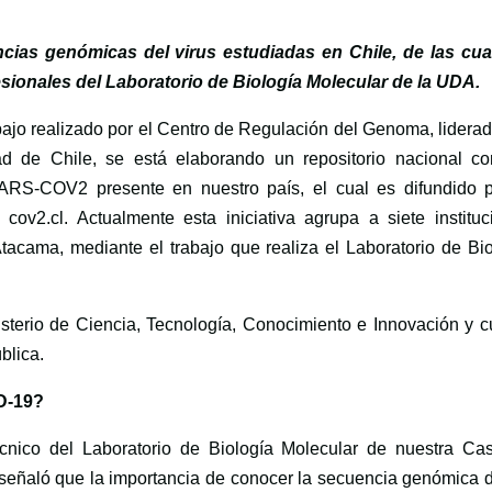
cias genómicas del virus estudiadas en Chile, de las cua
sionales del Laboratorio de Biología Molecular de la UDA.
ajo realizado por el Centro de Regulación del Genoma, liderad
d de Chile, se está elaborando un repositorio nacional co
 SARS-COV2 presente en nuestro país, el cual es difundido p
cov2.cl. Actualmente esta iniciativa agrupa a siete instituc
tacama, mediante el trabajo que realiza el Laboratorio de Bio
sterio de Ciencia, Tecnología, Conocimiento e Innovación y c
blica.
D-19?
Técnico del Laboratorio de Biología Molecular de nuestra Ca
 señaló que la importancia de conocer la secuencia genómica d