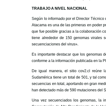
TRABAJO A NIVEL NACIONAL
Según lo informado por el Director Técnico 
Atacama es una de las primeras en poder pr
que fue posible gracias a la colaboración 
tiene alrededor de 150 genomas virales s
secuenciaciones del virus».
Es importante destacar que los genomas de
conforme a la información publicada en la P
De igual manera, el sitio cov2.cl reúne 
Sudamérica tiene un total de 501, y tal com
secuencias en total, aportando en gran medi
han detectado más de 590 mutaciones del S
Una vez secuenciados los genomas, la i