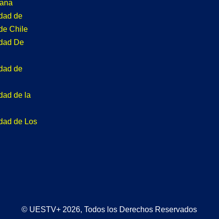
tana
idad de
de Chile
idad De
idad de
dad de la
idad de Los
© UESTV+ 2026, Todos los Derechos Reservados