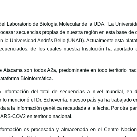
del Laboratorio de Biología Molecular de la UDA, “La Universi
ocesar secuencias propias de nuestra región en esta base de d
con la Universidad Andrés Bello (UNAB). Actualmente esta plat
ecuenciados, de los cuales nuestra Institución ha aportado 
 Atacama son todos A2a, predominante en todo territorio naci
lataforma Bioinformática.
la información del total de secuencias a nivel mundial, en 
o lo mencionó el Dr. Echeverría, nuestro país ya ha trabajado 
da a la información genética recaudada a la fecha. Por otra par
ARS-COV2 en territorio nacional.
nformación es procesada y almacenada en el Centro Nacion