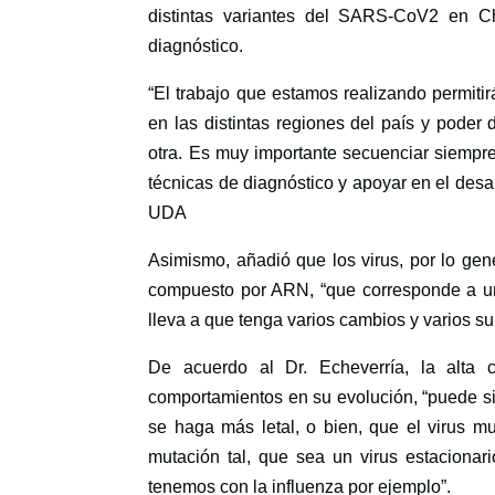
distintas variantes del SARS-CoV2 en Ch
diagnóstico.
“El trabajo que estamos realizando permitir
en las distintas regiones del país y poder 
otra. Es muy importante secuenciar siempre
técnicas de diagnóstico y apoyar en el desarr
UDA
Asimismo, añadió que los virus, por lo gene
compuesto por ARN, “que corresponde a un
lleva a que tenga varios cambios y varios 
De acuerdo al Dr. Echeverría, la alta 
comportamientos en su evolución, “puede si
se haga más letal, o bien, que el virus 
mutación tal, que sea un virus estaciona
tenemos con la influenza por ejemplo”.