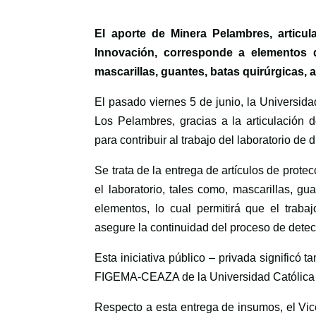
El aporte de Minera Pelambres, articul
Innovación, corresponde a elementos d
mascarillas, guantes, batas quirúrgicas, a
El pasado viernes 5 de junio, la Universid
Los Pelambres, gracias a la articulación d
para contribuir al trabajo del laboratorio d
Se trata de la entrega de artículos de prot
el laboratorio, tales como, mascarillas, gua
elementos, lo cual permitirá que el trab
asegure la continuidad del proceso de dete
Esta iniciativa público – privada significó t
FIGEMA-CEAZA de la Universidad Católica 
Respecto a esta entrega de insumos, el Vice