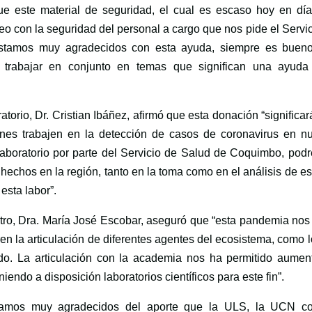
que este material de seguridad, el cual es escaso hoy en día
teo con la seguridad del personal a cargo que nos pide el Servi
stamos muy agradecidos con esta ayuda, siempre es buen
n trabajar en conjunto en temas que significan una ayuda
atorio, Dr. Cristian Ibáñez, afirmó que esta donación “significa
nes trabajen en la detección de casos de coronavirus en nu
 laboratorio por parte del Servicio de Salud de Coquimbo, pod
hechos en la región, tanto en la toma como en el análisis de es
esta labor”.
ro, Dra. María José Escobar, aseguró que “esta pandemia nos
en la articulación de diferentes agentes del ecosistema, como 
ado. La articulación con la academia nos ha permitido aument
ndo a disposición laboratorios científicos para este fin”.
estamos muy agradecidos del aporte que la ULS, la UCN c