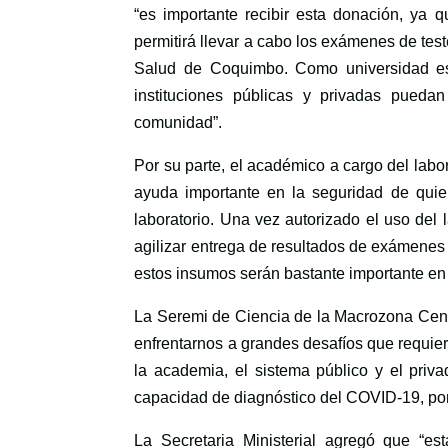
“es importante recibir esta donación, ya 
permitirá llevar a cabo los exámenes de tes
Salud de Coquimbo. Como universidad e
instituciones públicas y privadas pueda
comunidad”.
Por su parte, el académico a cargo del labor
ayuda importante en la seguridad de quie
laboratorio. Una vez autorizado el uso del
agilizar entrega de resultados de exámenes 
estos insumos serán bastante importante en 
La Seremi de Ciencia de la Macrozona Cent
enfrentarnos a grandes desafíos que requier
la academia, el sistema público y el priv
capacidad de diagnóstico del COVID-19, ponie
La Secretaria Ministerial agregó que “