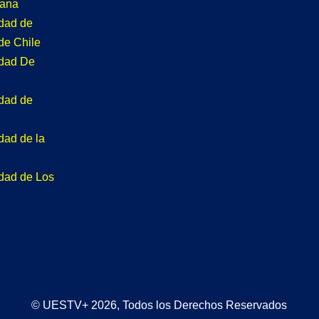
tana
idad de
de Chile
idad De
idad de
dad de la
idad de Los
© UESTV+ 2026, Todos los Derechos Reservados