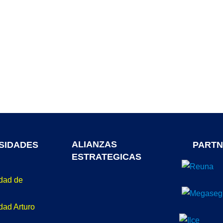
ALIANZAS
SIDADES
PARTN
ESTRATEGICAS
idad de
dad Arturo