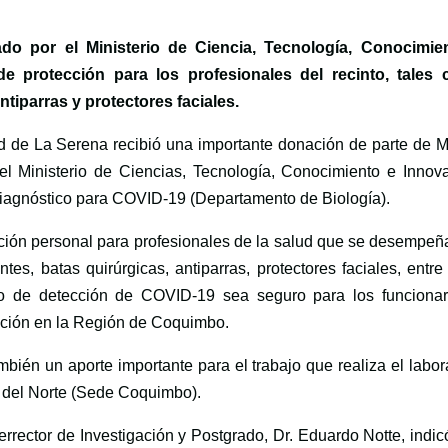
ado por el Ministerio de Ciencia, Tecnología, Conocimie
e protección para los profesionales del recinto, tales
ntiparras y protectores faciales.
ad de La Serena recibió una importante donación de parte de M
el Ministerio de Ciencias, Tecnología, Conocimiento e Innova
e diagnóstico para COVID-19 (Departamento de Biología).
ección personal para profesionales de la salud que se desempe
ntes, batas quirúrgicas, antiparras, protectores faciales, entre
ajo de detección de COVID-19 sea seguro para los funcionar
cción en la Región de Coquimbo.
ambién un aporte importante para el trabajo que realiza el labor
del Norte (Sede Coquimbo).
rrector de Investigación y Postgrado, Dr. Eduardo Notte, indi