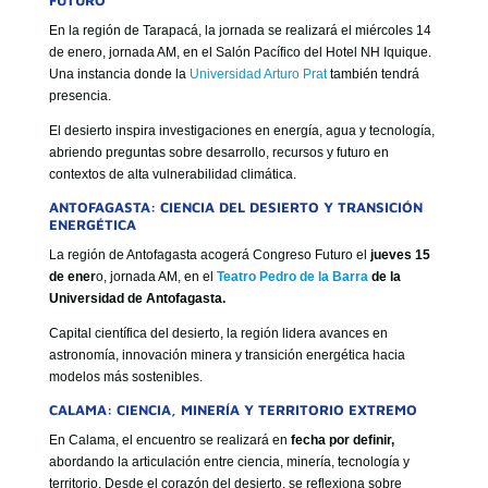
FUTURO
En la región de Tarapacá, la jornada se realizará el miércoles 14
de enero, jornada AM, en el Salón Pacífico del Hotel NH Iquique.
Una instancia donde la
Universidad Arturo Prat
también tendrá
presencia.
El desierto inspira investigaciones en energía, agua y tecnología,
abriendo preguntas sobre desarrollo, recursos y futuro en
contextos de alta vulnerabilidad climática.
ANTOFAGASTA: CIENCIA DEL DESIERTO Y TRANSICIÓN
ENERGÉTICA
La región de Antofagasta acogerá Congreso Futuro el
jueves 15
de ener
o, jornada AM, en el
Teatro Pedro de la Barra
de la
Universidad de Antofagasta.
Capital científica del desierto, la región lidera avances en
astronomía, innovación minera y transición energética hacia
modelos más sostenibles.
CALAMA: CIENCIA, MINERÍA Y TERRITORIO EXTREMO
En Calama, el encuentro se realizará en
fecha por definir,
abordando la articulación entre ciencia, minería, tecnología y
territorio. Desde el corazón del desierto, se reflexiona sobre