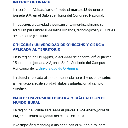
INTERDISCIPLINARIO
La región de Valparaíso será sede el
martes 13 de enero,
jornada AM,
en el Salón de Honor del Congreso Nacional.
Innovación, creatividad y pensamiento interdisciplinario se
articulan para abordar desafíos urbanos, tecnológicos y culturales
del presente y el futuro.
O’HIGGINS: UNIVERSIDAD DE O’HIGGINS Y CIENCIA
APLICADA AL TERRITORIO
En la región de O’Higgins, la actividad se desarrollará el jueves
15 de enero, jornada AM, en el Salón Auditorio del Campus
Rancagua de la
Universidad de O’Higgins.
La ciencia aplicada al territorio agrícola abre discusiones sobre
alimentación, sostenibilidad, datos y adaptación al cambio
climático.
MAULE: UNIVERSIDAD PÚBLICA Y DIÁLOGO CON EL
MUNDO RURAL
La región del Maule será sede el
jueves 15 de enero, jornada
PM
, en el Teatro Regional del Maule, en Talca.
Investigación y tecnología dialogan con el mundo rural para