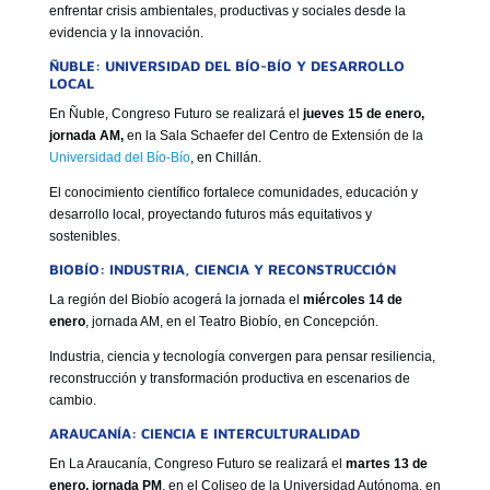
enfrentar crisis ambientales, productivas y sociales desde la
evidencia y la innovación.
ÑUBLE: UNIVERSIDAD DEL BÍO-BÍO Y DESARROLLO
LOCAL
En Ñuble, Congreso Futuro se realizará el
jueves 15 de enero,
jornada AM,
en la Sala Schaefer del Centro de Extensión de la
Universidad del Bío-Bío
, en Chillán.
El conocimiento científico fortalece comunidades, educación y
desarrollo local, proyectando futuros más equitativos y
sostenibles.
BIOBÍO: INDUSTRIA, CIENCIA Y RECONSTRUCCIÓN
La región del Biobío acogerá la jornada el
miércoles 14 de
enero
, jornada AM, en el Teatro Biobío, en Concepción.
Industria, ciencia y tecnología convergen para pensar resiliencia,
reconstrucción y transformación productiva en escenarios de
cambio.
ARAUCANÍA: CIENCIA E INTERCULTURALIDAD
En La Araucanía, Congreso Futuro se realizará el
martes 13 de
enero, jornada PM
, en el Coliseo de la Universidad Autónoma, en