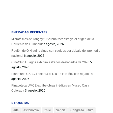
ENTRADAS RECIENTES
Microfósiles de Tongoy: USerena reconstruye el origen de la
Corriente de Humboldt
7 agosto, 2026
Región de O’Higgins sigue con sueldos por debajo del promedio
nacional
6 agosto, 2026
CineClub ULagos exhibirá estrenos destacados de 2026
5
agosto, 2026
Planetario USACH celebra el Día de la Niñez con regalos
4
agosto, 2026
Pinacoteca UMCE exhibe obras inéditas en Museo Casa
Colorada
3 agosto, 2026
ETIQUETAS
arte
astronomia
Chile
ciencia
Congreso Futuro