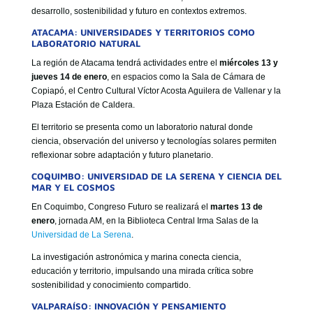
desarrollo, sostenibilidad y futuro en contextos extremos.
ATACAMA: UNIVERSIDADES Y TERRITORIOS COMO
LABORATORIO NATURAL
La región de Atacama tendrá actividades entre el
miércoles 13 y
jueves 14 de enero
, en espacios como la Sala de Cámara de
Copiapó, el Centro Cultural Víctor Acosta Aguilera de Vallenar y la
Plaza Estación de Caldera.
El territorio se presenta como un laboratorio natural donde
ciencia, observación del universo y tecnologías solares permiten
reflexionar sobre adaptación y futuro planetario.
COQUIMBO: UNIVERSIDAD DE LA SERENA Y CIENCIA DEL
MAR Y EL COSMOS
En Coquimbo, Congreso Futuro se realizará el
martes 13 de
enero
, jornada AM, en la Biblioteca Central Irma Salas de la
Universidad de La Serena
.
La investigación astronómica y marina conecta ciencia,
educación y territorio, impulsando una mirada crítica sobre
sostenibilidad y conocimiento compartido.
VALPARAÍSO: INNOVACIÓN Y PENSAMIENTO