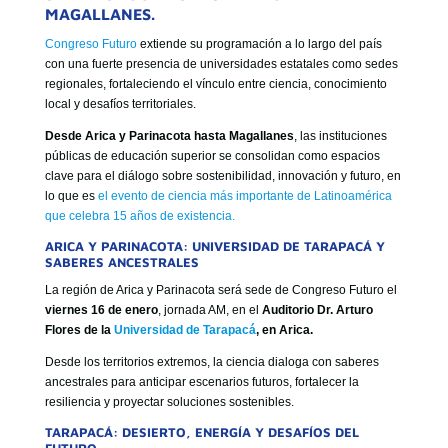
GOBIERNO CORPORATIVO
MAGALLANES.
NUESTRO EQUIPO
Congreso Futuro
extiende su programación a lo largo del país
con una fuerte presencia de universidades estatales como sedes
regionales, fortaleciendo el vínculo entre ciencia, conocimiento
local y desafíos territoriales.
Desde Arica y Parinacota hasta Magallanes
, las instituciones
públicas de educación superior se consolidan como espacios
clave para el diálogo sobre sostenibilidad, innovación y futuro, en
lo que es
el evento de ciencia más importante de Latinoamérica
que celebra 15 años de existencia.
ARICA Y PARINACOTA: UNIVERSIDAD DE TARAPACÁ Y
SABERES ANCESTRALES
La región de Arica y Parinacota será sede de Congreso Futuro el
viernes 16 de enero
, jornada AM, en el
Auditorio Dr. Arturo
Flores de la
Universidad de Tarapacá
, en Arica.
Desde los territorios extremos, la ciencia dialoga con saberes
ancestrales para anticipar escenarios futuros, fortalecer la
resiliencia y proyectar soluciones sostenibles.
TARAPACÁ: DESIERTO, ENERGÍA Y DESAFÍOS DEL