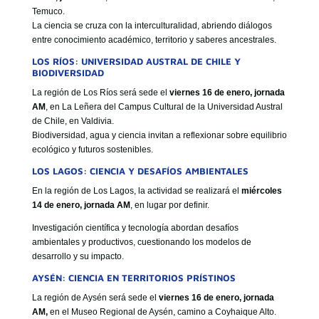
Temuco.
La ciencia se cruza con la interculturalidad, abriendo diálogos
entre conocimiento académico, territorio y saberes ancestrales.
LOS RÍOS: UNIVERSIDAD AUSTRAL DE CHILE Y
BIODIVERSIDAD
La región de Los Ríos será sede el
viernes 16 de enero, jornada
AM
, en La Leñera del Campus Cultural de la Universidad Austral
de Chile, en Valdivia.
Biodiversidad, agua y ciencia invitan a reflexionar sobre equilibrio
ecológico y futuros sostenibles.
LOS LAGOS: CIENCIA Y DESAFÍOS AMBIENTALES
En la región de Los Lagos, la actividad se realizará el
miércoles
14 de enero, jornada AM
, en lugar por definir.
Investigación científica y tecnología abordan desafíos
ambientales y productivos, cuestionando los modelos de
desarrollo y su impacto.
AYSÉN: CIENCIA EN TERRITORIOS PRÍSTINOS
La región de Aysén será sede el
viernes 16 de enero, jornada
AM,
en el Museo Regional de Aysén, camino a Coyhaique Alto.