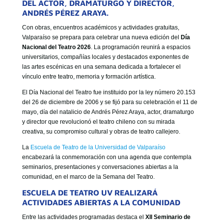
DEL ACTOR, DRAMATURGO Y DIRECTOR,
GOBIERNO CORPORATIVO
ANDRÉS PÉREZ ARAYA.
NUESTRO EQUIPO
Con obras, encuentros académicos y actividades gratuitas,
Valparaíso se prepara para celebrar una nueva edición del
Día
Nacional del Teatro 2026
. La programación reunirá a espacios
universitarios, compañías locales y destacados exponentes de
las artes escénicas en una semana dedicada a fortalecer el
vínculo entre teatro, memoria y formación artística.
El Día Nacional del Teatro fue instituido por la ley número 20.153
del 26 de diciembre de 2006 y se fijó para su celebración el 11 de
mayo, día del natalicio de Andrés Pérez Araya, actor, dramaturgo
y director que revolucionó el teatro chileno con su mirada
creativa, su compromiso cultural y obras de teatro callejero.
La
Escuela de Teatro de la Universidad de Valparaíso
encabezará la conmemoración con una agenda que contempla
seminarios, presentaciones y conversaciones abiertas a la
comunidad, en el marco de la Semana del Teatro.
ESCUELA DE TEATRO UV REALIZARÁ
ACTIVIDADES ABIERTAS A LA COMUNIDAD
Entre las actividades programadas destaca el
XII Seminario de