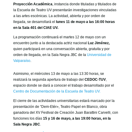
Proyección Académica
, instancia donde tituladas y titulados de
la Escuela de Teatro UV presentarán investigaciones vinculadas
a las artes escénicas. La actividad, abierta y por orden de
llegada, se desarrollará el
lunes 11 de mayo a las 16:00 horas
en la Sala 401 del CIAE UV.
La programación continuará el martes 12 de mayo con un
encuentro junto a la destacada actriz nacional
Luz Jiménez,
quien participará en una conversación abierta, gratuita y por
orden de llegada, en la Sala Negra JBC de la
Universidad de
Valparaíso
.
Asimismo, el miércoles 13 de mayo a las 13:30 horas, se
realizará la segunda apertura de trabajo del
CEDOC-TUV
,
espacio donde se dará a conocer el trabajo desarrollado por el
Centro de Documentación de la Escuela de Teatro UV.
El cierre de las actividades universitarias estará marcado por la
presentación de “Dem-Etér», Teatro Papel en Blanco, obra
ganadora del XV Festival de Creación Juan Barattini Carvelli, con
funciones los días
15 y 16 de mayo, a las 19:00 horas, en la
Sala Negra JBC
.