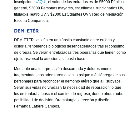
Inscripciones
AQUÍ,
el valor de las entradas es de $5000 Público
general, $3000 Personas mayores, estudiantes, funcionarios UV,
tituladxs Teatro UV, y $2000 Estudiantes UV y Red de Mediación
Escena Compartida.
DEM-ETÉR
DEM-ETÉR se sitúa en un tránsito constante entre euforia y
disforia, fenómenos biológicos desencadenados tras el consumo
de drogas. Se verán entrelazadas tres biografías que tienen como
eje transversal la adicción a la pasta base.
Mediante una interpretación descarnada y dolorosamente
fragmentada, nos adentraremos en la psique más lóbrega de sus
personajes para reconocer el demonio etéreo que allí subyace.
Serán sus vidas no vividas y la necesidad de reparación lo que
les enfrentará a buscar el camino de regreso, donde otrora hubo
posibilidad de decisión. Dramaturgia, dirección y diseño:
Fernanda Latorre Campos.