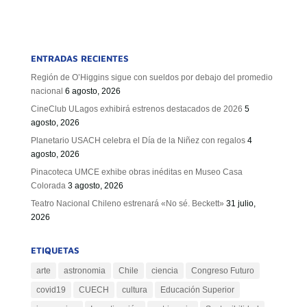
ENTRADAS RECIENTES
Región de O’Higgins sigue con sueldos por debajo del promedio
nacional
6 agosto, 2026
CineClub ULagos exhibirá estrenos destacados de 2026
5
agosto, 2026
Planetario USACH celebra el Día de la Niñez con regalos
4
agosto, 2026
Pinacoteca UMCE exhibe obras inéditas en Museo Casa
Colorada
3 agosto, 2026
Teatro Nacional Chileno estrenará «No sé. Beckett»
31 julio,
2026
ETIQUETAS
arte
astronomia
Chile
ciencia
Congreso Futuro
covid19
CUECH
cultura
Educación Superior