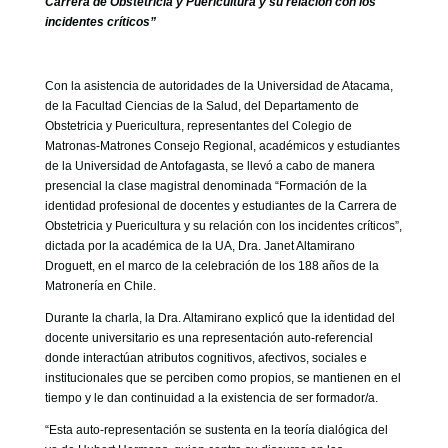
Carrera de Obstetricia y Puericultura y su relación con los
GOBIERNO CORPORATIVO
incidentes críticos”
NUESTRO EQUIPO
Con la asistencia de autoridades de la Universidad de Atacama,
de la Facultad Ciencias de la Salud, del Departamento de
Obstetricia y Puericultura, representantes del Colegio de
Matronas-Matrones Consejo Regional, académicos y estudiantes
de la Universidad de Antofagasta, se llevó a cabo de manera
presencial la clase magistral denominada “Formación de la
identidad profesional de docentes y estudiantes de la Carrera de
Obstetricia y Puericultura y su relación con los incidentes críticos”,
dictada por la académica de la UA, Dra. Janet Altamirano
Droguett, en el marco de la celebración de los 188 años de la
Matronería en Chile.
Durante la charla, la Dra. Altamirano explicó que la identidad del
docente universitario es una representación auto-referencial
donde interactúan atributos cognitivos, afectivos, sociales e
institucionales que se perciben como propios, se mantienen en el
tiempo y le dan continuidad a la existencia de ser formador/a.
“Esta auto-representación se sustenta en la teoría dialógica del