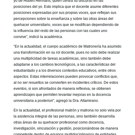
yo de Hubert Hermans, quien centra su discurso en las
posiciones del yo. Esto implica que el docente asume diferentes
posiciones expresadas por sus propias voces, que reflejan sus
percepciones sobre la enseñanza y sobre las otras áreas del
quehacer universitario, voces que se modifican dependiendo de
la influencia del resto de las personas con las cuales uno
convive”, indicó la académica.
“En la actualidad, el cuerpo académico de Matronería ha asumido
una transformación en su rol docente, pues no solo debe realizar
una multiplicidad de tareas académicas, sino también debe
adaptarse a los cambios tecnológicos, a las características del
estudiantado y a los diversos contextos educativos, entre otros
aspectos. Estas interrelaciones pueden provocar conflictos que,
al no ser resueltos se convierten en incidentes críticos. De estos
eventos, si son afrontados de manera reflexiva, se obtienen
aprendizajes que permiten levantar mejoras en la docencia
universitaria a posteriori”, agregó la Dra. Altamirano.
En la actualidad, el profesional matrón y matrona no solo vela por
la asistencia integral de las personas, sino también desarrolla
otras áreas de su quehacer profesional como docencia,
investigación, vinculación y gestión, posicionándose de manera
competente dentro de equipos multidisciplinarios de entidades