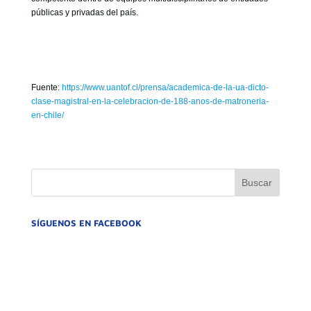
públicas y privadas del país.
Fuente:
https://www.uantof.cl/prensa/academica-de-la-ua-dicto-
clase-magistral-en-la-celebracion-de-188-anos-de-matroneria-
en-chile/
SÍGUENOS EN FACEBOOK