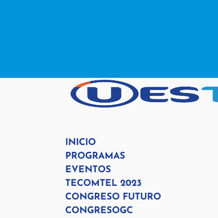
Instagram
RSS
Facebook
X
Instagram
RSS
INICIO
PROGRAMAS
EVENTOS
TECOMTEL 2023
CONGRESO FUTURO
CONGRESOGC