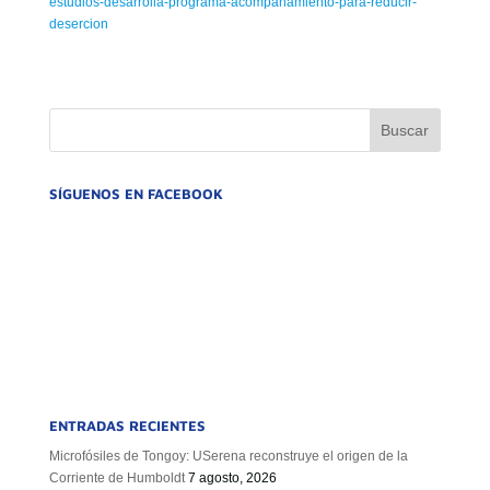
estudios-desarrolla-programa-acompanamiento-para-reducir-
desercion
SÍGUENOS EN FACEBOOK
ENTRADAS RECIENTES
Microfósiles de Tongoy: USerena reconstruye el origen de la
Corriente de Humboldt
7 agosto, 2026