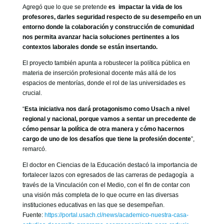
Agregó que lo que se pretende
es impactar la vida de los
profesores, darles seguridad respecto de su desempeño en un
entorno donde la colaboración y construcción de comunidad
nos permita avanzar hacia soluciones pertinentes a los
contextos laborales donde se están insertando.
El proyecto también apunta a robustecer la política pública en
materia de inserción profesional docente más allá de los
espacios de mentorías, donde el rol de las universidades es
crucial.
“
Esta iniciativa nos dará protagonismo como Usach a nivel
regional y nacional, porque vamos a sentar un precedente de
cómo pensar la política de otra manera y cómo hacernos
cargo de uno de los desafíos que tiene la profesión docente
”,
remarcó.
El doctor en Ciencias de la Educación destacó la importancia de
fortalecer lazos con egresados de las carreras de pedagogía a
través de la Vinculación con el Medio, con el fin de contar con
una visión más completa de lo que ocurre en las diversas
instituciones educativas en las que se desempeñan.
Fuente:
https://portal.usach.cl/news/academico-nuestra-casa-