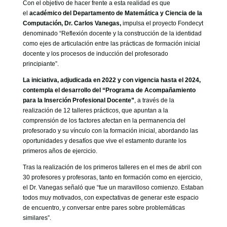
Con el objetivo de hacer frente a esta realidad es que
el
académico del Departamento de Matemática y Ciencia de la
Computación, Dr. Carlos Vanegas,
impulsa el proyecto Fondecyt
denominado “Reflexión docente y la construcción de la identidad
como ejes de articulación entre las prácticas de formación inicial
docente y los procesos de inducción del profesorado
principiante”.
La iniciativa, adjudicada en 2022 y con vigencia hasta el 2024,
contempla el desarrollo del “Programa de Acompañamiento
para la Inserción Profesional Docente”
, a través de la
realización de 12 talleres prácticos, que apuntan a la
comprensión de los factores afectan en la permanencia del
profesorado y su vínculo con la formación inicial, abordando las
oportunidades y desafíos que vive el estamento durante los
primeros años de ejercicio.
Tras la realización de los primeros talleres en el mes de abril con
30 profesores y profesoras, tanto en formación como en ejercicio,
el Dr. Vanegas señaló que “fue un maravilloso comienzo. Estaban
todos muy motivados, con expectativas de generar este espacio
de encuentro, y conversar entre pares sobre problemáticas
similares”.