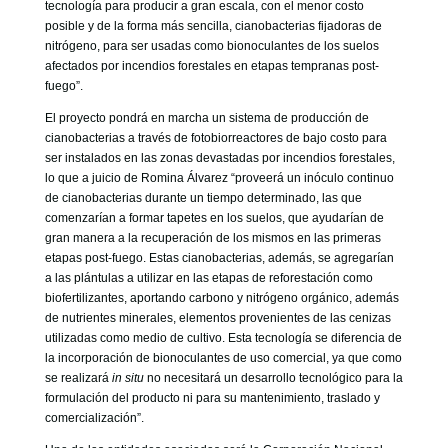
tecnología para producir a gran escala, con el menor costo
posible y de la forma más sencilla, cianobacterias fijadoras de
nitrógeno, para ser usadas como bionoculantes de los suelos
afectados por incendios forestales en etapas tempranas post-
fuego”.
El proyecto pondrá en marcha un sistema de producción de
cianobacterias a través de fotobiorreactores de bajo costo para
ser instalados en las zonas devastadas por incendios forestales,
lo que a juicio de Romina Álvarez “proveerá un inóculo continuo
de cianobacterias durante un tiempo determinado, las que
comenzarían a formar tapetes en los suelos, que ayudarían de
gran manera a la recuperación de los mismos en las primeras
etapas post-fuego. Estas cianobacterias, además, se agregarían
a las plántulas a utilizar en las etapas de reforestación como
biofertilizantes, aportando carbono y nitrógeno orgánico, además
de nutrientes minerales, elementos provenientes de las cenizas
utilizadas como medio de cultivo. Esta tecnología se diferencia de
la incorporación de bionoculantes de uso comercial, ya que como
se realizará
in situ
no necesitará un desarrollo tecnológico para la
formulación del producto ni para su mantenimiento, traslado y
comercialización”.