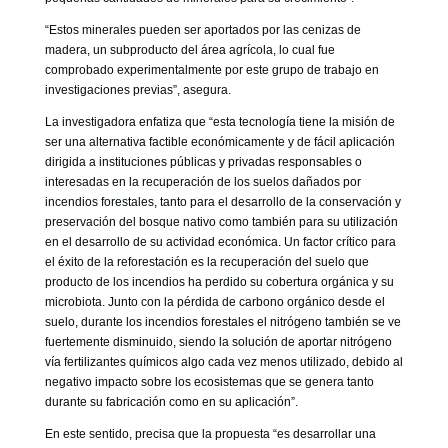
“Estos minerales pueden ser aportados por las cenizas de
madera, un subproducto del área agrícola, lo cual fue
comprobado experimentalmente por este grupo de trabajo en
investigaciones previas”, asegura.
La investigadora enfatiza que “esta tecnología tiene la misión de
ser una alternativa factible económicamente y de fácil aplicación
dirigida a instituciones públicas y privadas responsables o
interesadas en la recuperación de los suelos dañados por
incendios forestales, tanto para el desarrollo de la conservación y
preservación del bosque nativo como también para su utilización
en el desarrollo de su actividad económica. Un factor crítico para
el éxito de la reforestación es la recuperación del suelo que
producto de los incendios ha perdido su cobertura orgánica y su
microbiota. Junto con la pérdida de carbono orgánico desde el
suelo, durante los incendios forestales el nitrógeno también se ve
fuertemente disminuido, siendo la solución de aportar nitrógeno
vía fertilizantes químicos algo cada vez menos utilizado, debido al
negativo impacto sobre los ecosistemas que se genera tanto
durante su fabricación como en su aplicación”.
En este sentido, precisa que la propuesta “es desarrollar una