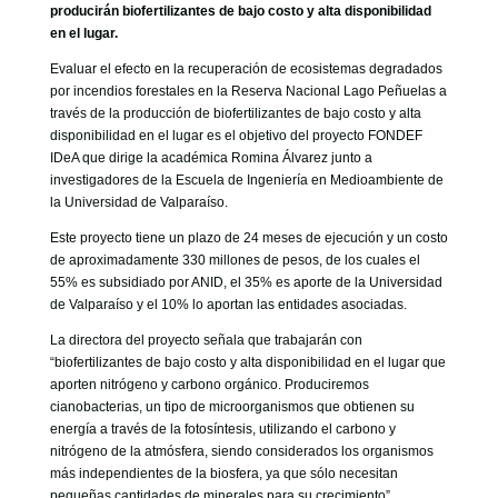
GOBIERNO CORPORATIVO
producirán biofertilizantes de bajo costo y alta disponibilidad
en el lugar.
NUESTRO EQUIPO
Evaluar el efecto en la recuperación de ecosistemas degradados
por incendios forestales en la Reserva Nacional Lago Peñuelas a
través de la producción de biofertilizantes de bajo costo y alta
disponibilidad en el lugar es el objetivo del proyecto FONDEF
IDeA que dirige la académica Romina Álvarez junto a
investigadores de la Escuela de Ingeniería en Medioambiente de
la Universidad de Valparaíso.
Este proyecto tiene un plazo de 24 meses de ejecución y un costo
de aproximadamente 330 millones de pesos, de los cuales el
55% es subsidiado por ANID, el 35% es aporte de la Universidad
de Valparaíso y el 10% lo aportan las entidades asociadas.
La directora del proyecto señala que trabajarán con
“biofertilizantes de bajo costo y alta disponibilidad en el lugar que
aporten nitrógeno y carbono orgánico. Produciremos
cianobacterias, un tipo de microorganismos que obtienen su
energía a través de la fotosíntesis, utilizando el carbono y
nitrógeno de la atmósfera, siendo considerados los organismos
más independientes de la biosfera, ya que sólo necesitan
pequeñas cantidades de minerales para su crecimiento”.