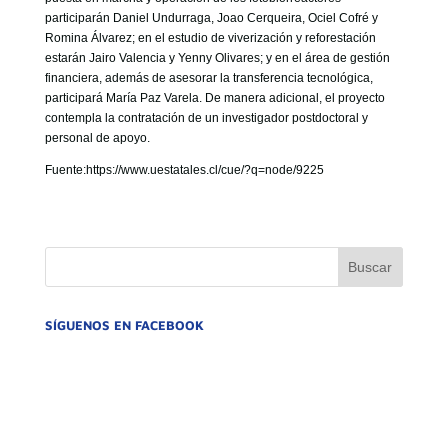
participarán Daniel Undurraga, Joao Cerqueira, Ociel Cofré y
Romina Álvarez; en el estudio de viverización y reforestación
estarán Jairo Valencia y Yenny Olivares; y en el área de gestión
financiera, además de asesorar la transferencia tecnológica,
participará María Paz Varela. De manera adicional, el proyecto
contempla la contratación de un investigador postdoctoral y
personal de apoyo.
Fuente:https://www.uestatales.cl/cue/?q=node/9225
SÍGUENOS EN FACEBOOK