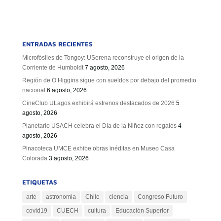
ENTRADAS RECIENTES
Microfósiles de Tongoy: USerena reconstruye el origen de la
Corriente de Humboldt
7 agosto, 2026
Región de O’Higgins sigue con sueldos por debajo del promedio
nacional
6 agosto, 2026
CineClub ULagos exhibirá estrenos destacados de 2026
5
agosto, 2026
Planetario USACH celebra el Día de la Niñez con regalos
4
agosto, 2026
Pinacoteca UMCE exhibe obras inéditas en Museo Casa
Colorada
3 agosto, 2026
ETIQUETAS
arte
astronomia
Chile
ciencia
Congreso Futuro
covid19
CUECH
cultura
Educación Superior