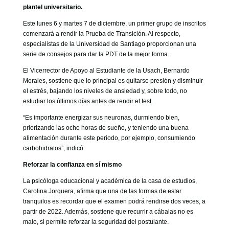
GOBIERNO CORPORATIVO
plantel universitario.
NUESTRO EQUIPO
Este lunes 6 y martes 7 de diciembre, un primer grupo de inscritos
comenzará a rendir la Prueba de Transición. Al respecto,
especialistas de la Universidad de Santiago proporcionan una
serie de consejos para dar la PDT de la mejor forma.
El Vicerrector de Apoyo al Estudiante de la Usach, Bernardo
Morales, sostiene que lo principal es quitarse presión y disminuir
el estrés, bajando los niveles de ansiedad y, sobre todo, no
estudiar los últimos días antes de rendir el test.
“Es importante energizar sus neuronas, durmiendo bien,
priorizando las ocho horas de sueño, y teniendo una buena
alimentación durante este periodo, por ejemplo, consumiendo
carbohidratos”, indicó.
Reforzar la confianza en sí mismo
La psicóloga educacional y académica de la casa de estudios,
Carolina Jorquera, afirma que una de las formas de estar
tranquilos es recordar que el examen podrá rendirse dos veces, a
partir de 2022. Además, sostiene que recurrir a cábalas no es
malo, si permite reforzar la seguridad del postulante.