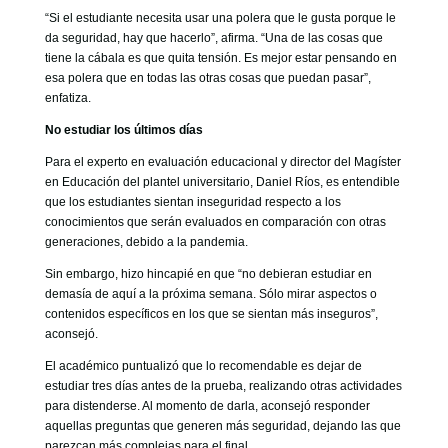
“Si el estudiante necesita usar una polera que le gusta porque le
da seguridad, hay que hacerlo”, afirma. “Una de las cosas que
tiene la cábala es que quita tensión. Es mejor estar pensando en
esa polera que en todas las otras cosas que puedan pasar”,
enfatiza.
No estudiar los últimos días
Para el experto en evaluación educacional y director del Magíster
en Educación del plantel universitario, Daniel Ríos, es entendible
que los estudiantes sientan inseguridad respecto a los
conocimientos que serán evaluados en comparación con otras
generaciones, debido a la pandemia.
Sin embargo, hizo hincapié en que “no debieran estudiar en
demasía de aquí a la próxima semana. Sólo mirar aspectos o
contenidos específicos en los que se sientan más inseguros”,
aconsejó.
El académico puntualizó que lo recomendable es dejar de
estudiar tres días antes de la prueba, realizando otras actividades
para distenderse. Al momento de darla, aconsejó responder
aquellas preguntas que generen más seguridad, dejando las que
parezcan más complejas para el final.