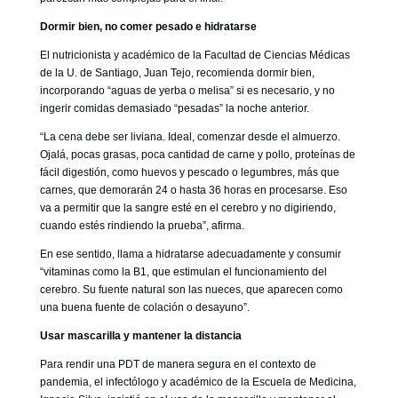
Dormir bien, no comer pesado e hidratarse
El nutricionista y académico de la Facultad de Ciencias Médicas
de la U. de Santiago, Juan Tejo, recomienda dormir bien,
incorporando “aguas de yerba o melisa” si es necesario, y no
ingerir comidas demasiado “pesadas” la noche anterior.
“La cena debe ser liviana. Ideal, comenzar desde el almuerzo.
Ojalá, pocas grasas, poca cantidad de carne y pollo, proteínas de
fácil digestión, como huevos y pescado o legumbres, más que
carnes, que demorarán 24 o hasta 36 horas en procesarse. Eso
va a permitir que la sangre esté en el cerebro y no digiriendo,
cuando estés rindiendo la prueba”, afirma.
En ese sentido, llama a hidratarse adecuadamente y consumir
“vitaminas como la B1, que estimulan el funcionamiento del
cerebro. Su fuente natural son las nueces, que aparecen como
una buena fuente de colación o desayuno”.
Usar mascarilla y mantener la distancia
Para rendir una PDT de manera segura en el contexto de
pandemia, el infectólogo y académico de la Escuela de Medicina,