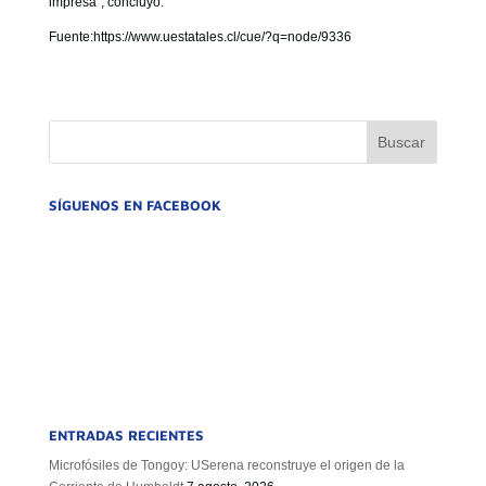
impresa”, concluyó.
Fuente:https://www.uestatales.cl/cue/?q=node/9336
SÍGUENOS EN FACEBOOK
ENTRADAS RECIENTES
Microfósiles de Tongoy: USerena reconstruye el origen de la