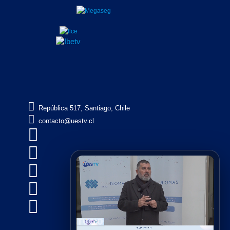

República 517, Santiago, Chile

contacto@uestv.cl




