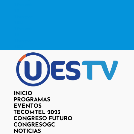
Facebook
X
Instagram
RSS
Facebook
X
Instagram
RSS
INICIO
PROGRAMAS
EVENTOS
TECOMTEL 2023
CONGRESO FUTURO
CONGRESOGC
NOTICIAS