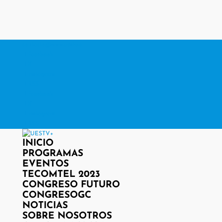
contacto@www.uestv.cl
Facebook
X
Instagram
RSS
Facebook
X
Instagram
RSS
INICIO
PROGRAMAS
EVENTOS
TECOMTEL 2023
CONGRESO FUTURO
CONGRESOGC
NOTICIAS
SOBRE NOSOTROS