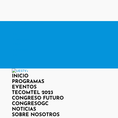
contacto@www.uestv.cl
Facebook
X
Instagram
RSS
Facebook
X
Instagram
RSS
INICIO
PROGRAMAS
EVENTOS
TECOMTEL 2023
CONGRESO FUTURO
CONGRESOGC
NOTICIAS
SOBRE NOSOTROS