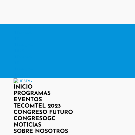
contacto@www.uestv.cl
Facebook
X
Instagram
RSS
Facebook
X
Instagram
RSS
INICIO
PROGRAMAS
EVENTOS
TECOMTEL 2023
CONGRESO FUTURO
CONGRESOGC
NOTICIAS
SOBRE NOSOTROS