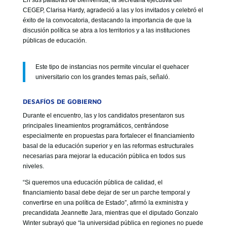
En sus palabras de bienvenida, la secretaria ejecutiva del
CEGEP, Clarisa Hardy, agradeció a las y los invitados y celebró el
éxito de la convocatoria, destacando la importancia de que la
discusión política se abra a los territorios y a las instituciones
públicas de educación.
Este tipo de instancias nos permite vincular el quehacer
universitario con los grandes temas país, señaló.
DESAFÍOS DE GOBIERNO
Durante el encuentro, las y los candidatos presentaron sus
principales lineamientos programáticos, centrándose
especialmente en propuestas para fortalecer el financiamiento
basal de la educación superior y en las reformas estructurales
necesarias para mejorar la educación pública en todos sus
niveles.
“Si queremos una educación pública de calidad, el
financiamiento basal debe dejar de ser un parche temporal y
convertirse en una política de Estado”, afirmó la exministra y
precandidata Jeannette Jara, mientras que el diputado Gonzalo
Winter subrayó que “la universidad pública en regiones no puede