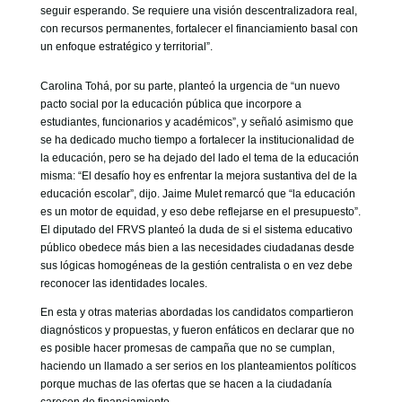
seguir esperando. Se requiere una visión descentralizadora real,
con recursos permanentes, fortalecer el financiamiento basal con
un enfoque estratégico y territorial”.
Carolina Tohá, por su parte, planteó la urgencia de “un nuevo
pacto social por la educación pública que incorpore a
estudiantes, funcionarios y académicos”, y señaló asimismo que
se ha dedicado mucho tiempo a fortalecer la institucionalidad de
la educación, pero se ha dejado del lado el tema de la educación
misma: “El desafío hoy es enfrentar la mejora sustantiva del de la
educación escolar”, dijo. Jaime Mulet remarcó que “la educación
es un motor de equidad, y eso debe reflejarse en el presupuesto”.
El diputado del FRVS planteó la duda de si el sistema educativo
público obedece más bien a las necesidades ciudadanas desde
sus lógicas homogéneas de la gestión centralista o en vez debe
reconocer las identidades locales.
En esta y otras materias abordadas los candidatos compartieron
diagnósticos y propuestas, y fueron enfáticos en declarar que no
es posible hacer promesas de campaña que no se cumplan,
haciendo un llamado a ser serios en los planteamientos políticos
porque muchas de las ofertas que se hacen a la ciudadanía