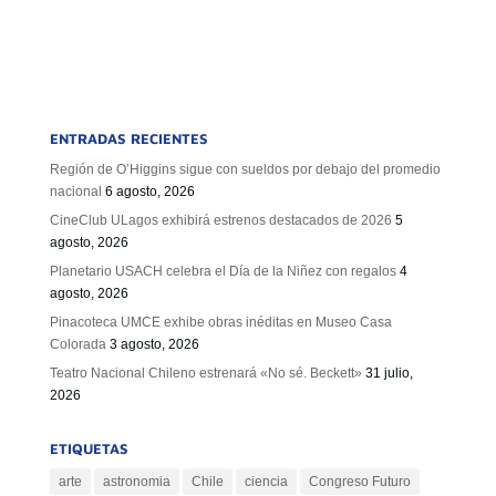
ENTRADAS RECIENTES
Región de O’Higgins sigue con sueldos por debajo del promedio
nacional
6 agosto, 2026
CineClub ULagos exhibirá estrenos destacados de 2026
5
agosto, 2026
Planetario USACH celebra el Día de la Niñez con regalos
4
agosto, 2026
Pinacoteca UMCE exhibe obras inéditas en Museo Casa
Colorada
3 agosto, 2026
Teatro Nacional Chileno estrenará «No sé. Beckett»
31 julio,
2026
ETIQUETAS
arte
astronomia
Chile
ciencia
Congreso Futuro