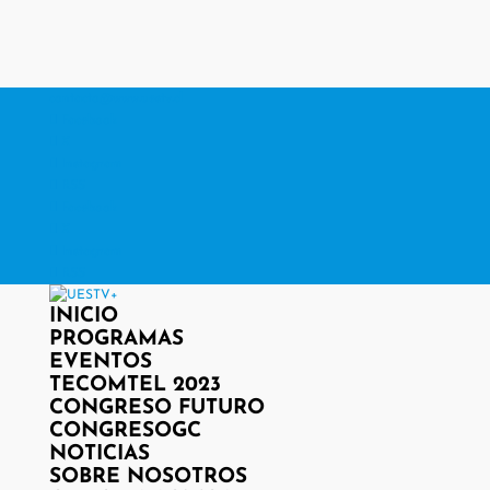
contacto@www.uestv.cl
Facebook
X
Instagram
RSS
Facebook
X
Instagram
RSS
INICIO
PROGRAMAS
EVENTOS
TECOMTEL 2023
CONGRESO FUTURO
CONGRESOGC
NOTICIAS
SOBRE NOSOTROS