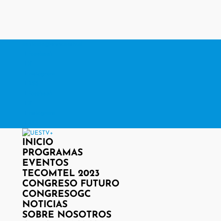
contacto@www.uestv.cl
Facebook
X
Instagram
RSS
Facebook
X
Instagram
RSS
INICIO
PROGRAMAS
EVENTOS
TECOMTEL 2023
CONGRESO FUTURO
CONGRESOGC
NOTICIAS
SOBRE NOSOTROS