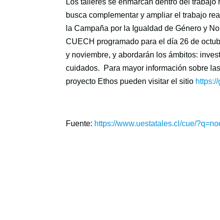
Los talleres se enmarcan dentro del trabajo
busca complementar y ampliar el trabajo rea
la Campaña por la Igualdad de Género y No D
CUECH programado para el día 26 de octubre 
y noviembre, y abordarán los ámbitos: investi
cuidados. Para mayor información sobre las
proyecto Ethos pueden visitar el sitio
https:/
Fuente:
https://www.uestatales.cl/cue/?q=n