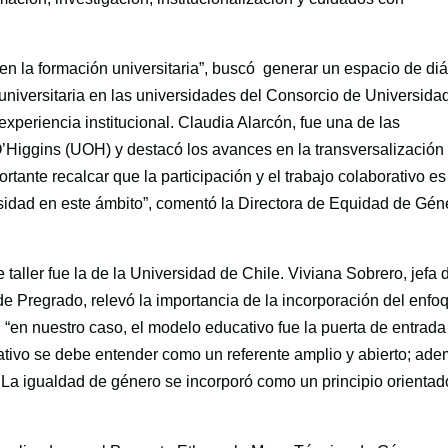
 en la formación universitaria”, buscó generar un espacio de di
universitaria en las universidades del Consorcio de Universida
periencia institucional. Claudia Alarcón, fue una de las
O’Higgins (UOH) y destacó los avances en la transversalización
rtante recalcar que la participación y el trabajo colaborativo es
rsidad en este ámbito”, comentó la Directora de Equidad de Gén
taller fue la de la Universidad de Chile. Viviana Sobrero, jefa 
e Pregrado, relevó la importancia de la incorporación del enfo
“en nuestro caso, el modelo educativo fue la puerta de entrada
ativo se debe entender como un referente amplio y abierto; ad
La igualdad de género se incorporó como un principio orientad