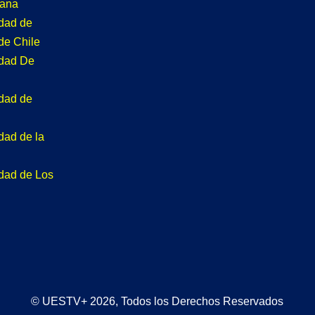
tana
idad de
de Chile
idad De
idad de
dad de la
idad de Los
© UESTV+ 2026, Todos los Derechos Reservados