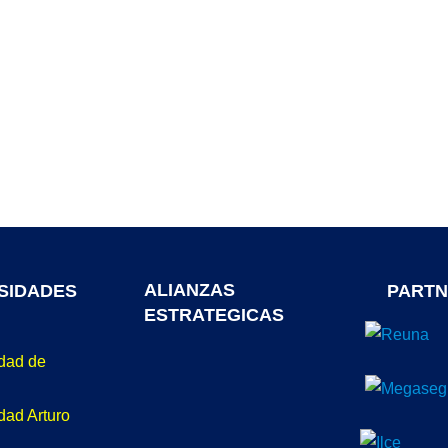
ALIANZAS
SIDADES
PARTN
ESTRATEGICAS
idad de
dad Arturo