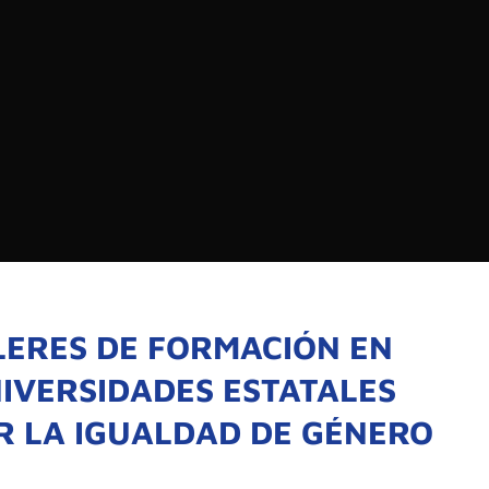
EDIOS DE COMUNICACIÓN DE LAS UNIVERSIDADES
CHILE
Buscar:
SOMOS
GOBIERNO CORPOR
NUESTRO EQUIPO
LERES DE FORMACIÓN EN
IVERSIDADES ESTATALES
 LA IGUALDAD DE GÉNERO