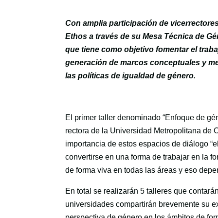
Con amplia participación de vicerrectore
Ethos a través de su Mesa Técnica de G
que tiene como objetivo fomentar el trabaj
generación de marcos conceptuales y me
las políticas de igualdad de género.
El primer taller denominado “Enfoque de géne
rectora de la Universidad Metropolitana de 
importancia de estos espacios de diálogo “e
convertirse en una forma de trabajar en la f
de forma viva en todas las áreas y eso depe
En total se realizarán 5 talleres que contar
universidades compartirán brevemente su exp
perspectiva de género en los ámbitos de form