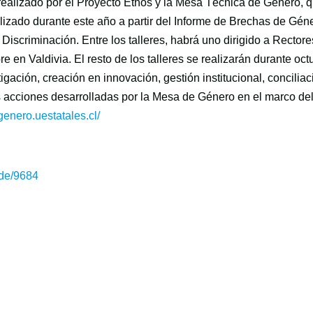
 realizado por el Proyecto Ethos y la Mesa Técnica de Género, 
lizado durante este año a partir del Informe de Brechas de Gén
iscriminación. Entre los talleres, habrá uno dirigido a Rectore
en Valdivia. El resto de los talleres se realizarán durante oct
gación, creación en innovación, gestión institucional, conciliac
 acciones desarrolladas por la Mesa de Género en el marco de
/genero.uestatales.cl/
ode/9684