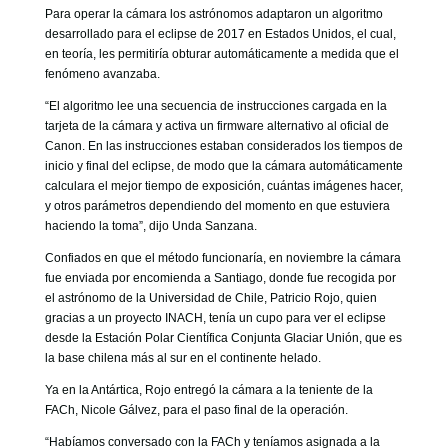
Para operar la cámara los astrónomos adaptaron un algoritmo
desarrollado para el eclipse de 2017 en Estados Unidos, el cual,
en teoría, les permitiría obturar automáticamente a medida que el
fenómeno avanzaba.
“El algoritmo lee una secuencia de instrucciones cargada en la
tarjeta de la cámara y activa un firmware alternativo al oficial de
Canon. En las instrucciones estaban considerados los tiempos de
inicio y final del eclipse, de modo que la cámara automáticamente
calculara el mejor tiempo de exposición, cuántas imágenes hacer,
y otros parámetros dependiendo del momento en que estuviera
haciendo la toma”, dijo Unda Sanzana.
Confiados en que el método funcionaría, en noviembre la cámara
fue enviada por encomienda a Santiago, donde fue recogida por
el astrónomo de la Universidad de Chile, Patricio Rojo, quien
gracias a un proyecto INACH, tenía un cupo para ver el eclipse
desde la Estación Polar Científica Conjunta Glaciar Unión, que es
la base chilena más al sur en el continente helado.
Ya en la Antártica, Rojo entregó la cámara a la teniente de la
FACh, Nicole Gálvez, para el paso final de la operación.
“Habíamos conversado con la FACh y teníamos asignada a la