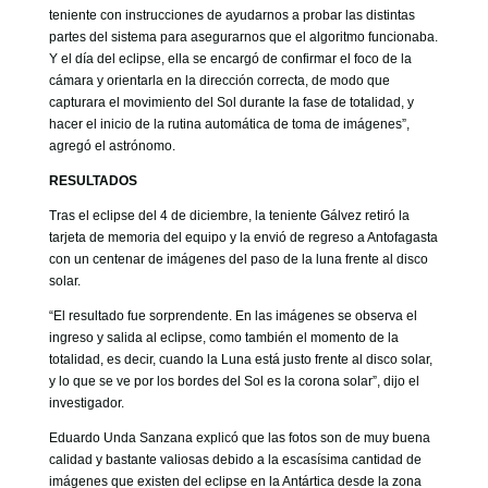
teniente con instrucciones de ayudarnos a probar las distintas
partes del sistema para asegurarnos que el algoritmo funcionaba.
Y el día del eclipse, ella se encargó de confirmar el foco de la
cámara y orientarla en la dirección correcta, de modo que
capturara el movimiento del Sol durante la fase de totalidad, y
hacer el inicio de la rutina automática de toma de imágenes”,
agregó el astrónomo.
RESULTADOS
Tras el eclipse del 4 de diciembre, la teniente Gálvez retiró la
tarjeta de memoria del equipo y la envió de regreso a Antofagasta
con un centenar de imágenes del paso de la luna frente al disco
solar.
“El resultado fue sorprendente. En las imágenes se observa el
ingreso y salida al eclipse, como también el momento de la
totalidad, es decir, cuando la Luna está justo frente al disco solar,
y lo que se ve por los bordes del Sol es la corona solar”, dijo el
investigador.
Eduardo Unda Sanzana explicó que las fotos son de muy buena
calidad y bastante valiosas debido a la escasísima cantidad de
imágenes que existen del eclipse en la Antártica desde la zona