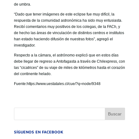
de umbra.
“Dado que tener imágenes de este eclipse fue muy difícil, la
respuesta de la comunidad astronómica ha sido muy entusiasta.
Recibí comentarios muy positivos de los colegas, de la FACh, y
de hecho las áreas de vinculación de distintos centros e institutos
han estado haciendo difusión de nuestras fotos”, agregó el
investigador.
Respecto a la cámara, el astrónomo explicó que en estos días
debe llegar de regreso a Antofagasta a través de Chilexpress, con
las “cicatrices” de su viaje de miles de kilómetros hasta el corazón
del continente helado.
Fuente:https://www.uestatales.cl/cue/?q=node/9348
SÍGUENOS EN FACEBOOK