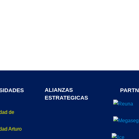
ALIANZAS
SIDADES
PARTN
ESTRATEGICAS
idad de
dad Arturo