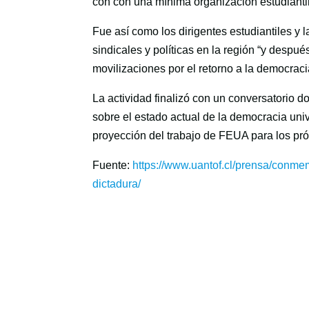
con con una mínima organización estudiantil
Fue así como los dirigentes estudiantiles y 
sindicales y políticas en la región “y despu
movilizaciones por el retorno a la democracia
La actividad finalizó con un conversatorio d
sobre el estado actual de la democracia univ
proyección del trabajo de FEUA para los pr
Fuente:
https://www.uantof.cl/prensa/conme
dictadura/