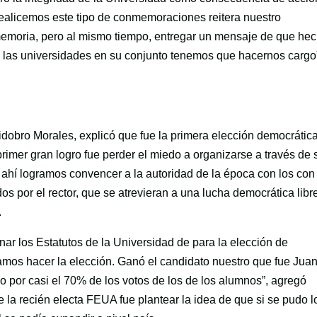
ealicemos este tipo de conmemoraciones reitera nuestro
 memoria, pero al mismo tiempo, entregar un mensaje de que he
, las universidades en su conjunto tenemos que hacernos cargo
idobro Morales, explicó que fue la primera elección democrátic
primer gran logro fue perder el miedo a organizarse a través de 
 ahí logramos convencer a la autoridad de la época con los con
s por el rector, que se atrevieran a una lucha democrática libr
.
nar los Estatutos de la Universidad de para la elección de
ramos hacer la elección. Ganó el candidato nuestro que fue Jua
 por casi el 70% de los votos de los de los alumnos”, agregó
e la recién electa FEUA fue plantear la idea de que si se pudo l