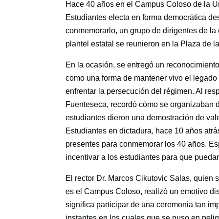
Hace 40 años en el Campus Coloso de la Uni
Estudiantes electa en forma democrática des
conmemorarlo, un grupo de dirigentes de la
plantel estatal se reunieron en la Plaza de 
En la ocasión, se entregó un reconocimiento
como una forma de mantener vivo el legado 
enfrentar la persecución del régimen. Al re
Fuenteseca, recordó cómo se organizaban do
estudiantes dieron una demostración de val
Estudiantes en dictadura, hace 10 años atr
presentes para conmemorar los 40 años. Esp
incentivar a los estudiantes para que puedan
El rector Dr. Marcos Cikutovic Salas, quien
es el Campus Coloso, realizó un emotivo di
significa participar de una ceremonia tan i
instantes en los cuales que se puso en peli