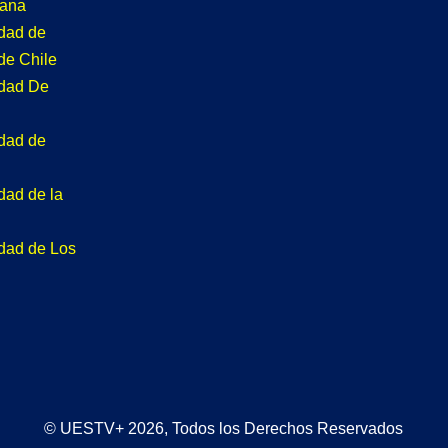
tana
idad de
de Chile
idad De
idad de
dad de la
idad de Los
© UESTV+ 2026, Todos los Derechos Reservados