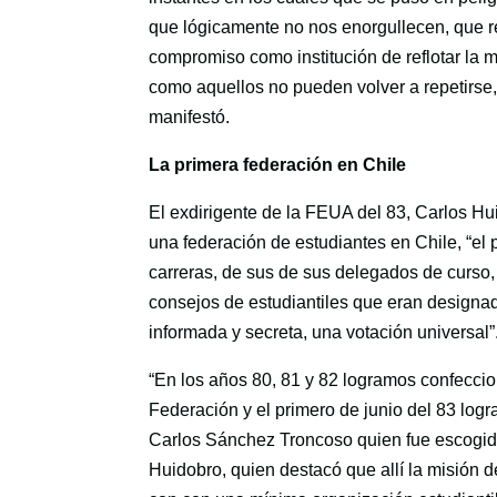
que lógicamente no nos enorgullecen, que r
compromiso como institución de reflotar la
como aquellos no pueden volver a repetirse
manifestó.
La primera federación en Chile
El exdirigente de la FEUA del 83, Carlos Hu
una federación de estudiantes en Chile, “el 
carreras, de sus de sus delegados de curso,
consejos de estudiantiles que eran designado
informada y secreta, una votación universal”
“En los años 80, 81 y 82 logramos confeccio
Federación y el primero de junio del 83 log
Carlos Sánchez Troncoso quien fue escogido
Huidobro, quien destacó que allí la misión d