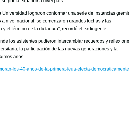
 se podía expandir a nivel país.
la Universidad lograron conformar una serie de instancias gremi
és a nivel nacional, se comenzaron grandes luchas y las
 y el término de la dictadura”, recordó el exdirigente.
onde los asistentes pudieron intercambiar recuerdos y reflexion
ersitaria, la participación de las nuevas generaciones y la
óximos años.
moran-los-40-anos-de-la-primera-feua-electa-democraticamente