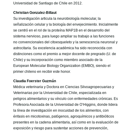
Universidad de Santiago de Chile en 2012.
Christian Gonzalez-Billaut
Su investigación articula la neurobiología molecular, la
señalización celular y la biología del envejecimiento. Inicialmente
se centró en el rol de la proteína MAP1B en el desarrollo del
sistema nervioso, para luego ampliar su trabajo a las funciones
no convencionales del citoesqueleto y la senescencia neuronal y
astrocitaria. Su excelencia académica ha sido reconocida con
distinciones como el premio a mejor docente de pregrado (U. de
Chile) y su incorporación como miembro asociado de la
European Molecular Biology Organization (EMBO), siendo el
primer chileno en recibir este honor.
Claudia Foerster Guzmán
Médica veterinaria y Doctora en Ciencias Silvoagropecuarias y
Veterinarias por la Universidad de Chile, especializada en
peligros alimentarios y su vínculo con enfermedades crónicas. Es
Profesora Asociada de la Universidad de O’Higgins, donde lidera
la línea de investigación en inocuidad de los alimentos, con
énfasis en micotoxinas, patógenos, agroquímicos y antibióticos
presentes en la cadena alimentaria, así como en la evaluación de
exposición y riesgo para sustentar acciones de prevención,