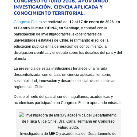
CONGRESO FUTURO 2026, APORTANDO
GOBIERNO CORPORATIVO
INVESTIGACIÓN, CIENCIA APLICADA Y
CONOCIMIENTO TERRITORIAL.
NUESTRO EQUIPO
Congreso Futuro
se realizará del
12 al 17 de enero de 2026 en
el Centro Cultural CEINA, en Santiago
, y contará con la
participación de investigadoras/es, expositoras/es de
universidades estatales de Chile, reafirmando el rol de la
educación pública en la generación de conocimiento, la
divulgación científica y el debate sobre los desafíos del país y del
planeta.
La presencia de estas instituciones fortalece una mirada
descentralizada, con énfasis en ciencia aplicada, territorio,
sostenibilidad, innovación y desarrollo social, desde distintas
regiones de Chile.
Desde el norte del país al sur de magallanes, académicas y
académicos participarán en Congreso Futuro aportando miradas
Investigadora de MIRO y académica del Departamento de