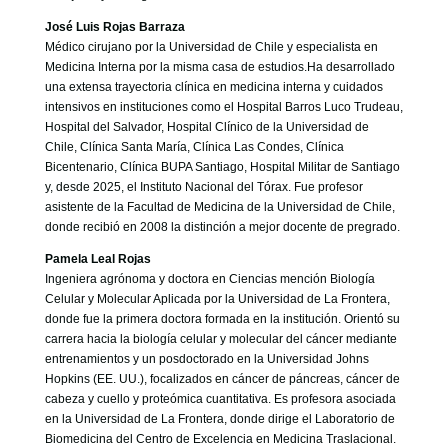
José Luis Rojas Barraza
Médico cirujano por la Universidad de Chile y especialista en
Medicina Interna por la misma casa de estudios.Ha desarrollado
una extensa trayectoria clínica en medicina interna y cuidados
intensivos en instituciones como el Hospital Barros Luco Trudeau,
Hospital del Salvador, Hospital Clínico de la Universidad de
Chile, Clínica Santa María, Clínica Las Condes, Clínica
Bicentenario, Clínica BUPA Santiago, Hospital Militar de Santiago
y, desde 2025, el Instituto Nacional del Tórax. Fue profesor
asistente de la Facultad de Medicina de la Universidad de Chile,
donde recibió en 2008 la distinción a mejor docente de pregrado.
Pamela Leal Rojas
Ingeniera agrónoma y doctora en Ciencias mención Biología
Celular y Molecular Aplicada por la Universidad de La Frontera,
donde fue la primera doctora formada en la institución. Orientó su
carrera hacia la biología celular y molecular del cáncer mediante
entrenamientos y un posdoctorado en la Universidad Johns
Hopkins (EE. UU.), focalizados en cáncer de páncreas, cáncer de
cabeza y cuello y proteómica cuantitativa. Es profesora asociada
en la Universidad de La Frontera, donde dirige el Laboratorio de
Biomedicina del Centro de Excelencia en Medicina Traslacional.