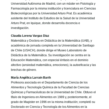
Universidad Autónoma de Madrid, con un máster en Fisiología y
Farmacología por la misma institución y licenciatura en Ciencias
Biotecnológicas por la Universidad Arturo Prat. Es académica
asistente del Instituto de Estudios de la Salud de la Universidad
Arturo Prat, en Iquique, donde desarrolla docencia e
investigación.
Claudia Lorena Vargas Diaz
Matemática y Doctora en Didáctica de la Matemática (UAB), y
académica de jornada completa en la Universidad de Santiago
de Chile (USACH), donde dirige el Museo Laboratorio de
Didáctica de la Matemática. Su investigación se centra en la
Educación Matemática, con especial énfasis en el dominio
afectivo (ansiedad matemática, emociones), la autoeficacia y las
brechas de género.
María Angélica Larrain Barth
Profesora asociada en el Departamento de Ciencia de los
Alimentos y Tecnología Química de la Facultad de Ciencias
Químicas y Farmacéuticas de la Universidad de Chile. Obtuvo el
título de Ingeniera en Alimentos en 1989 y, posteriormente, el
grado de Magister en 1996 en la misma institución; completó su
Doctorado en Ciencia y Tecnología de los Alimentos en la