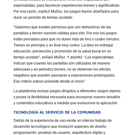
especialistas, para favorecer experiencias breves y significativas.
Por esa razón, explicó Muñoz, los juegos fueron diseñados para
durar un periodo de tiempo acotado.
“Sabemos que existen personas que son detractoras de las
pantallas y tienen razones válidas para ello. Por eso los juegos
están pensados para que no duren más de tres o cuatro minutos.
Tienen un principio y un final muy cortos. La idea es entregar
educación, prevención y promoción de la salud bucal en un
tiempo acotado”, señaló Muñoz. Y advirtió: “Los especialistas
indican que cuando las pantallas son utilizadas de manera
adecuada y en periodos breves, no se observan los efectos
negativos que pueden asociarse a exposiciones prolongadas.
Ese criterio estuvo presente desde el inicio”.
La plataforma incluye juegos dirigidos a diferentes rangos etarios
y posee la flexibilidad necesaria para incorporar nuevos desafíos
y contenidos educativos a medida que evolucione la aplicación.
TECNOLOGÍA AL SERVICIO DE LA COMUNIDAD
Detrás de la experiencia de uso existe un intenso trabajo de
desarrollo tecnológico que involucró aspectos de diseño,
programación, pruebas de usuario, arquitectura digital y