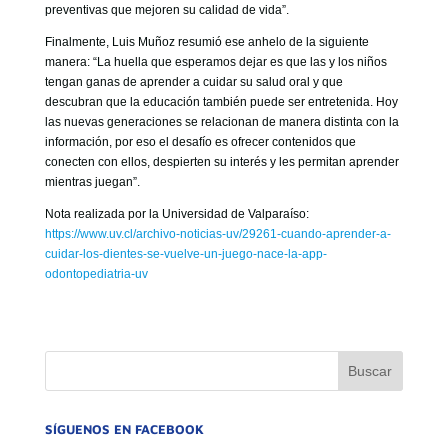
preventivas que mejoren su calidad de vida”.
Finalmente, Luis Muñoz resumió ese anhelo de la siguiente
manera: “La huella que esperamos dejar es que las y los niños
tengan ganas de aprender a cuidar su salud oral y que
descubran que la educación también puede ser entretenida. Hoy
las nuevas generaciones se relacionan de manera distinta con la
información, por eso el desafío es ofrecer contenidos que
conecten con ellos, despierten su interés y les permitan aprender
mientras juegan”.
Nota realizada por la Universidad de Valparaíso:
https://www.uv.cl/archivo-noticias-uv/29261-cuando-aprender-a-
cuidar-los-dientes-se-vuelve-un-juego-nace-la-app-
odontopediatria-uv
SÍGUENOS EN FACEBOOK