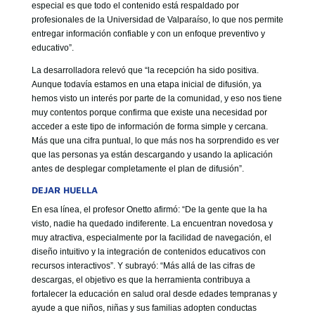
especial es que todo el contenido está respaldado por
profesionales de la Universidad de Valparaíso, lo que nos permite
entregar información confiable y con un enfoque preventivo y
educativo”.
La desarrolladora relevó que “la recepción ha sido positiva.
Aunque todavía estamos en una etapa inicial de difusión, ya
hemos visto un interés por parte de la comunidad, y eso nos tiene
muy contentos porque confirma que existe una necesidad por
acceder a este tipo de información de forma simple y cercana.
Más que una cifra puntual, lo que más nos ha sorprendido es ver
que las personas ya están descargando y usando la aplicación
antes de desplegar completamente el plan de difusión”.
DEJAR HUELLA
En esa línea, el profesor Onetto afirmó: “De la gente que la ha
visto, nadie ha quedado indiferente. La encuentran novedosa y
muy atractiva, especialmente por la facilidad de navegación, el
diseño intuitivo y la integración de contenidos educativos con
recursos interactivos”. Y subrayó: “Más allá de las cifras de
descargas, el objetivo es que la herramienta contribuya a
fortalecer la educación en salud oral desde edades tempranas y
ayude a que niños, niñas y sus familias adopten conductas