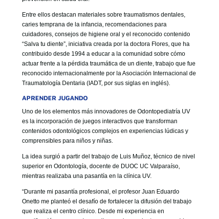
Entre ellos destacan materiales sobre traumatismos dentales,
caries temprana de la infancia, recomendaciones para
cuidadores, consejos de higiene oral y el reconocido contenido
“Salva tu diente”, iniciativa creada por la doctora Flores, que ha
contribuido desde 1994 a educar a la comunidad sobre cómo
actuar frente a la pérdida traumática de un diente, trabajo que fue
reconocido internacionalmente por la Asociación Internacional de
Traumatología Dentaria (IADT, por sus siglas en inglés).
APRENDER JUGANDO
Uno de los elementos más innovadores de Odontopediatría UV
es la incorporación de juegos interactivos que transforman
contenidos odontológicos complejos en experiencias lúdicas y
comprensibles para niños y niñas.
La idea surgió a partir del trabajo de Luis Muñoz, técnico de nivel
superior en Odontología, docente de DUOC UC Valparaíso,
mientras realizaba una pasantía en la clínica UV.
“Durante mi pasantía profesional, el profesor Juan Eduardo
Onetto me planteó el desafío de fortalecer la difusión del trabajo
que realiza el centro clínico. Desde mi experiencia en