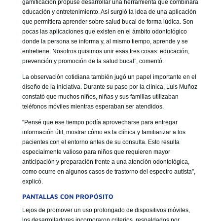
gamificación propuse desarrollar una herramienta que combinara
educación y entretenimiento. Así surgió la idea de una aplicación
que permitiera aprender sobre salud bucal de forma lúdica. Son
pocas las aplicaciones que existen en el ámbito odontológico
donde la persona se informa y, al mismo tiempo, aprende y se
entretiene. Nosotros quisimos unir esas tres cosas: educación,
prevención y promoción de la salud bucal”, comentó.
La observación cotidiana también jugó un papel importante en el
diseño de la iniciativa. Durante su paso por la clínica, Luis Muñoz
constató que muchos niños, niñas y sus familias utilizaban
teléfonos móviles mientras esperaban ser atendidos.
“Pensé que ese tiempo podía aprovecharse para entregar
información útil, mostrar cómo es la clínica y familiarizar a los
pacientes con el entorno antes de su consulta. Esto resulta
especialmente valioso para niños que requieren mayor
anticipación y preparación frente a una atención odontológica,
como ocurre en algunos casos de trastorno del espectro autista”,
explicó.
PANTALLAS CON PROPÓSITO
Lejos de promover un uso prolongado de dispositivos móviles,
los desarrolladores incorporaron criterios, respaldados por