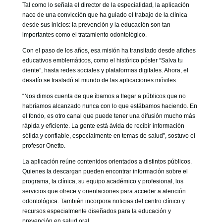
Tal como lo señala el director de la especialidad, la aplicación
nace de una convicción que ha guiado el trabajo de la clínica
desde sus inicios: la prevención y la educación son tan
importantes como el tratamiento odontológico.
Con el paso de los años, esa misión ha transitado desde afiches
educativos emblemáticos, como el histórico póster “Salva tu
diente”, hasta redes sociales y plataformas digitales. Ahora, el
desafío se trasladó al mundo de las aplicaciones móviles.
“Nos dimos cuenta de que íbamos a llegar a públicos que no
habríamos alcanzado nunca con lo que estábamos haciendo. En
el fondo, es otro canal que puede tener una difusión mucho más
rápida y eficiente. La gente está ávida de recibir información
sólida y confiable, especialmente en temas de salud”, sostuvo el
profesor Onetto.
La aplicación reúne contenidos orientados a distintos públicos.
Quienes la descargan pueden encontrar información sobre el
programa, la clínica, su equipo académico y profesional, los
servicios que ofrece y orientaciones para acceder a atención
odontológica. También incorpora noticias del centro clínico y
recursos especialmente diseñados para la educación y
prevención en salud oral.