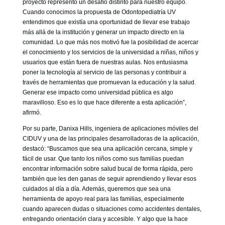
proyecto representó un desafío distinto para nuestro equipo.
Cuando conocimos la propuesta de Odontopediatría UV
entendimos que existía una oportunidad de llevar ese trabajo
más allá de la institución y generar un impacto directo en la
comunidad. Lo que más nos motivó fue la posibilidad de acercar
el conocimiento y los servicios de la universidad a niñas, niños y
usuarios que están fuera de nuestras aulas. Nos entusiasma
poner la tecnología al servicio de las personas y contribuir a
través de herramientas que promuevan la educación y la salud.
Generar ese impacto como universidad pública es algo
maravilloso. Eso es lo que hace diferente a esta aplicación”,
afirmó.
Por su parte, Danixa Hills, ingeniera de aplicaciones móviles del
CIDUV y una de las principales desarrolladoras de la aplicación,
destacó: “Buscamos que sea una aplicación cercana, simple y
fácil de usar. Que tanto los niños como sus familias puedan
encontrar información sobre salud bucal de forma rápida, pero
también que les den ganas de seguir aprendiendo y llevar esos
cuidados al día a día. Además, queremos que sea una
herramienta de apoyo real para las familias, especialmente
cuando aparecen dudas o situaciones como accidentes dentales,
entregando orientación clara y accesible. Y algo que la hace