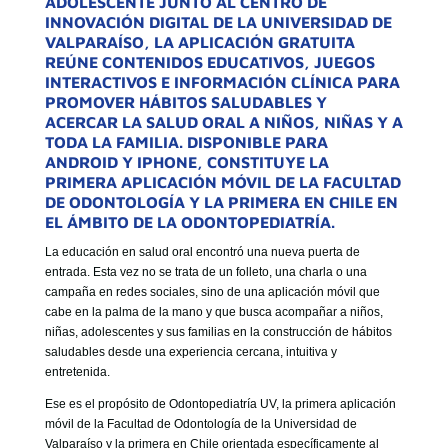
ADOLESCENTE JUNTO AL CENTRO DE
GOBIERNO CORPORATIVO
INNOVACIÓN DIGITAL DE LA UNIVERSIDAD DE
VALPARAÍSO, LA APLICACIÓN GRATUITA
NUESTRO EQUIPO
REÚNE CONTENIDOS EDUCATIVOS, JUEGOS
INTERACTIVOS E INFORMACIÓN CLÍNICA PARA
PROMOVER HÁBITOS SALUDABLES Y
ACERCAR LA SALUD ORAL A NIÑOS, NIÑAS Y A
TODA LA FAMILIA. DISPONIBLE PARA
ANDROID Y IPHONE, CONSTITUYE LA
PRIMERA APLICACIÓN MÓVIL DE LA FACULTAD
DE ODONTOLOGÍA Y LA PRIMERA EN CHILE EN
EL ÁMBITO DE LA ODONTOPEDIATRÍA.
La educación en salud oral encontró una nueva puerta de
entrada. Esta vez no se trata de un folleto, una charla o una
campaña en redes sociales, sino de una aplicación móvil que
cabe en la palma de la mano y que busca acompañar a niños,
niñas, adolescentes y sus familias en la construcción de hábitos
saludables desde una experiencia cercana, intuitiva y
entretenida.
Ese es el propósito de Odontopediatría UV, la primera aplicación
móvil de la Facultad de Odontología de la Universidad de
Valparaíso y la primera en Chile orientada específicamente al