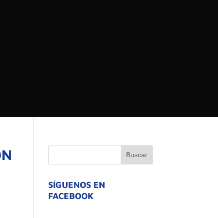
 DEL ESTADO DE
ATIVO
ÓN
SÍGUENOS EN
FACEBOOK