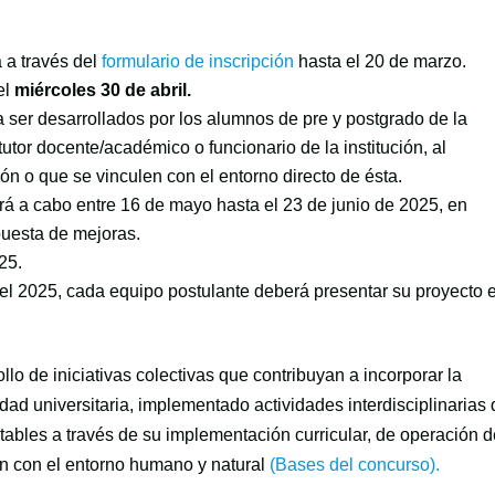
á a través del
formulario de inscripción
hasta el 20 de marzo.
el
miércoles 30 de abril.
 ser desarrollados por los alumnos de pre y postgrado de la
tutor docente/académico o funcionario de la institución, al
ión o que se vinculen con el entorno directo de ésta.
rá a cabo entre 16 de mayo hasta el 23 de junio de 2025, en
puesta de mejoras.
25.
del 2025, cada equipo postulante deberá presentar su proyecto 
llo de iniciativas colectivas que contribuyan a incorporar la
dad universitaria, implementado actividades interdisciplinarias
bles a través de su implementación curricular, de operación 
ión con el entorno humano y natural
(Bases del concurso).