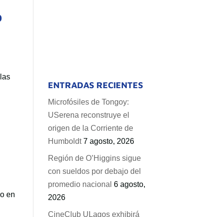
O
 las
ENTRADAS RECIENTES
Microfósiles de Tongoy:
USerena reconstruye el
origen de la Corriente de
Humboldt
7 agosto, 2026
Región de O’Higgins sigue
con sueldos por debajo del
promedio nacional
6 agosto,
o en
2026
CineClub ULagos exhibirá