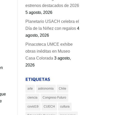
estrenos destacados de 2026
5 agosto, 2026
Planetario USACH celebra el
Día de la Niñez con regalos
4
agosto, 2026
Pinacoteca UMCE exhibe
obras inéditas en Museo
Casa Colorada
3 agosto,
2026
en
ETIQUETAS
arte
astronomia
Chile
 que
ciencia
Congreso Futuro
de
covid19
CUECH
cultura