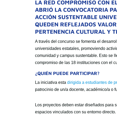
LA RED COMPROMISO CON E
ABRIÓ LA CONVOCATORIA P
ACCIÓN SUSTENTABLE UNIVER
QUEDEN REFLEJADOS VALORE
PERTENENCIA CULTURAL Y T
A través del concurso se fomenta el desarrol
universidades estatales, promoviendo activi
comunidad y campus sustentable. Esto se ll
compromiso de las 18 instituciones con el c
¿QUIÉN PUEDE PARTICIPAR?
La iniciativa esta
dirigida a estudiantes de 
patrocinio de un/a docente, académico/a o f
Los proyectos deben estar diseñados para 
espacios vinculados con su entorno directo.