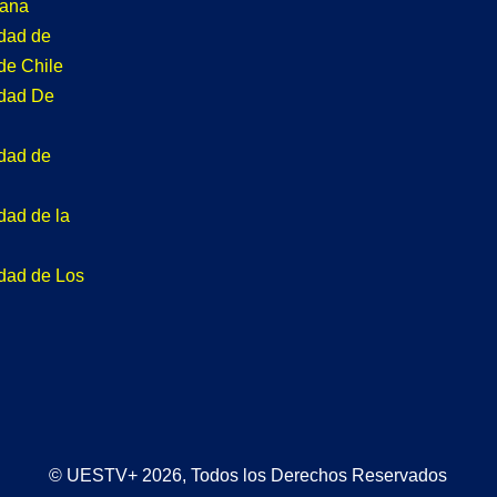
tana
idad de
de Chile
idad De
idad de
dad de la
idad de Los
© UESTV+ 2026, Todos los Derechos Reservados