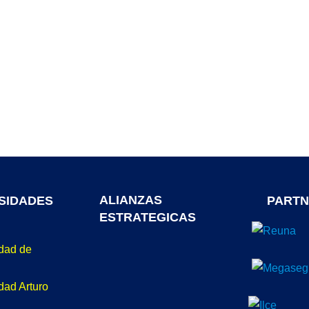
ALIANZAS
SIDADES
PARTN
ESTRATEGICAS
idad de
dad Arturo