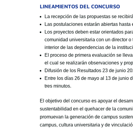
LINEAMIENTOS DEL CONCURSO
La recepción de las propuestas se recibir
Las postulaciones estarán abiertas hasta 
Los proyectos deben estar orientados para
comunidad universitaria con un director o 
interior de las dependencias de la instituc
El proceso de primera evaluación se lleva
el cual se realizarán observaciones y pro
Difusión de los Resultados 23 de junio 20
Entre los días 26 de mayo al 13 de junio 
tres minutos.
El objetivo del concurso es apoyar el desarro
sustentabilidad en el quehacer de la comuni
promuevan la generación de campus sustenta
campus, cultura universitaria y de vinculac