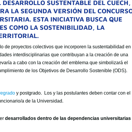
L DESARROLLO SUSTENTABLE DEL CUECH,
ARA LA SEGUNDA VERSIÓN DEL CONCURS
SITARIA. ESTA INICIATIVA BUSCA QUE
S COMO LA SOSTENIBILIDAD, LA
ERRITORIAL.
lo de proyectos colectivos que incorporen la sustentabilidad en
dades interdisciplinarias que contribuyan a la creación de una
evaría a cabo con la creación del emblema que simbolizará el
umplimiento de los Objetivos de Desarrollo Sostenible (ODS).
pregrado
y postgrado. L
os y las postulantes deben contar con el
uncionario/a de la Universidad.
ser
desarrollados dentro de las dependencias universitarias