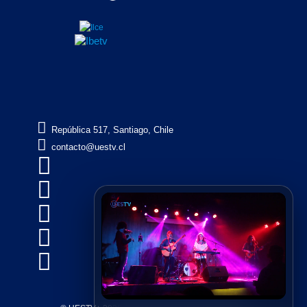

República 517, Santiago, Chile

contacto@uestv.cl




