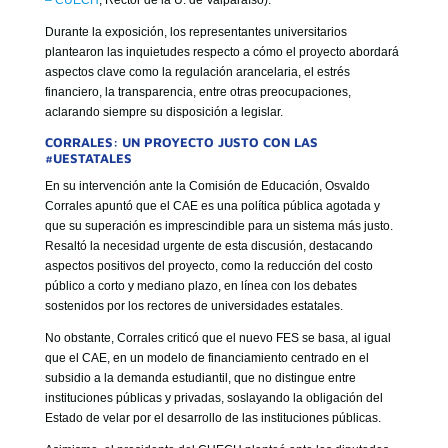
– CUECH
, Rector de la U. de Valparaíso).
Durante la exposición, los representantes universitarios
plantearon las inquietudes respecto a cómo el proyecto abordará
aspectos clave como la regulación arancelaria, el estrés
financiero, la transparencia, entre otras preocupaciones,
aclarando siempre su disposición a legislar.
CORRALES: UN PROYECTO JUSTO CON LAS
#UESTATALES
En su intervención ante la Comisión de Educación, Osvaldo
Corrales apuntó que el CAE es una política pública agotada y
que su superación es imprescindible para un sistema más justo.
Resaltó la necesidad urgente de esta discusión, destacando
aspectos positivos del proyecto, como la reducción del costo
público a corto y mediano plazo, en línea con los debates
sostenidos por los rectores de universidades estatales.
No obstante, Corrales criticó que el nuevo FES se basa, al igual
que el CAE, en un modelo de financiamiento centrado en el
subsidio a la demanda estudiantil, que no distingue entre
instituciones públicas y privadas, soslayando la obligación del
Estado de velar por el desarrollo de las instituciones públicas.