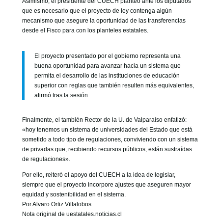
Asimismo, el presidente del CUECH planteó ante los diputados
que es necesario que el proyecto de ley contenga algún
mecanismo que asegure la oportunidad de las transferencias
desde el Fisco para con los planteles estatales.
El proyecto presentado por el gobierno representa una
buena oportunidad para avanzar hacia un sistema que
permita el desarrollo de las instituciones de educación
superior con reglas que también resulten más equivalentes,
afirmó tras la sesión.
Finalmente, el también Rector de la U. de Valparaíso enfatizó:
«hoy tenemos un sistema de universidades del Estado que está
sometido a todo tipo de regulaciones, conviviendo con un sistema
de privadas que, recibiendo recursos públicos, están sustraídas
de regulaciones».
Por ello, reiteró el apoyo del CUECH a la idea de legislar,
siempre que el proyecto incorpore ajustes que aseguren mayor
equidad y sostenibilidad en el sistema.
Por Alvaro Ortiz Villalobos
Nota original de uestatales.noticias.cl