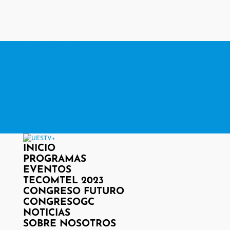
contacto@www.uestv.cl
Facebook
X
Instagram
RSS
Facebook
X
Instagram
RSS
INICIO
PROGRAMAS
EVENTOS
TECOMTEL 2023
CONGRESO FUTURO
CONGRESOGC
NOTICIAS
SOBRE NOSOTROS