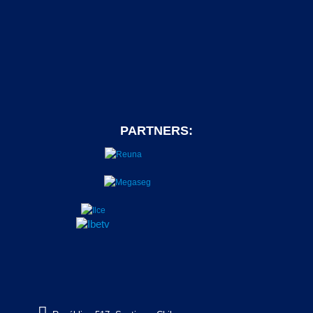
PARTNERS:
