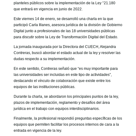
GOBIERNO CORPORATIVO
planteles públicos sobre la implementación de la Ley °21.180
que entrará en vigencia en junio de 2022.
NUESTRO EQUIPO
Este viernes 14 de enero, se desarrolló una charla en la que
participó Carla Illanes, asesora jurídica de la división de Gobierno
Digital junto a profesionales de las 18 universidades públicas
para discutir sobre la Ley de Transformación Digital del Estado.
La jornada inaugurada por la Directora del CUECH, Alejandra
Contreras, buscó abordar el estado actual de la ley y resolver las
dudas respecto a su implementación.
En este sentido, Contreras señaló que “es muy importante para
las universidades ser incluidas en este tipo de actividades”,
destacando el vínculo de colaboración que existe entre los
equipos de las instituciones públicas.
Durante la charla, se abordaron los principales puntos de la ley,
plazos de implementación, reglamento y desafíos del área
jurídica en el trabajo con equipos interdisciplinarios.
Finalmente, la profesional respondió preguntas específicas de los
equipos que permiten facilitar los procesos internos de cara a la
entrada en vigencia de la ley.